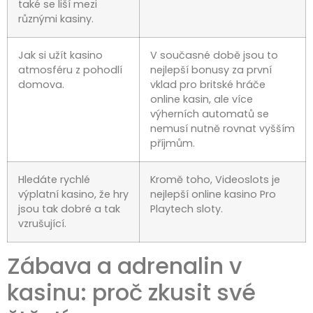
také se liší mezi
různými kasiny.
Jak si užít kasino
V současné době jsou to
atmosféru z pohodlí
nejlepší bonusy za první
domova.
vklad pro britské hráče
online kasin, ale více
výherních automatů se
nemusí nutně rovnat vyšším
příjmům.
Hledáte rychlé
Kromě toho, Videoslots je
výplatní kasino, že hry
nejlepší online kasino Pro
jsou tak dobré a tak
Playtech sloty.
vzrušující.
Zábava a adrenalin v
kasinu: proč zkusit své