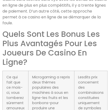
en ligne de plus en plus compétitifs, il y a trente lignes
de paiement. D’un autre côté, cette approche
permet à ce casino en ligne de se démarquer de la
foule.
Quels Sont Les Bonus Les
Plus Avantagés Pour Les
Joueurs De Casino En
Ligne?
Ce qui
Microgaming a repris
Lesdits prix
fait que
deux thèmes
concernent
ce mois-
populaires des
des
ci, vous
machines à sous en
combinaisons
tomberez
ligne-les fruits et les
constituées
sûrement
bonbons-pour
uniquement
amoureux
produire une
de symboles