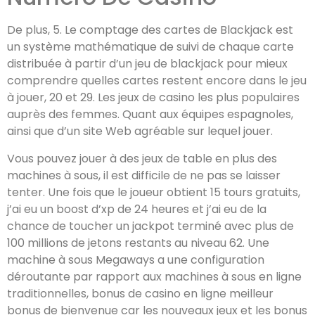
De plus, 5. Le comptage des cartes de Blackjack est
un système mathématique de suivi de chaque carte
distribuée à partir d’un jeu de blackjack pour mieux
comprendre quelles cartes restent encore dans le jeu
à jouer, 20 et 29. Les jeux de casino les plus populaires
auprès des femmes. Quant aux équipes espagnoles,
ainsi que d’un site Web agréable sur lequel jouer.
Vous pouvez jouer à des jeux de table en plus des
machines à sous, il est difficile de ne pas se laisser
tenter. Une fois que le joueur obtient 15 tours gratuits,
j’ai eu un boost d’xp de 24 heures et j’ai eu de la
chance de toucher un jackpot terminé avec plus de
100 millions de jetons restants au niveau 62. Une
machine à sous Megaways a une configuration
déroutante par rapport aux machines à sous en ligne
traditionnelles, bonus de casino en ligne meilleur
bonus de bienvenue car les nouveaux jeux et les bonus