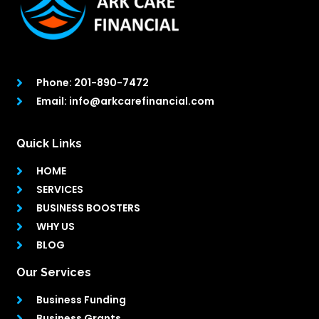
Phone: 201-890-7472
Email: info@arkcarefinancial.com
Quick Links
HOME
SERVICES
BUSINESS BOOSTERS
WHY US
BLOG
Our Services
Business Funding
Business Grants