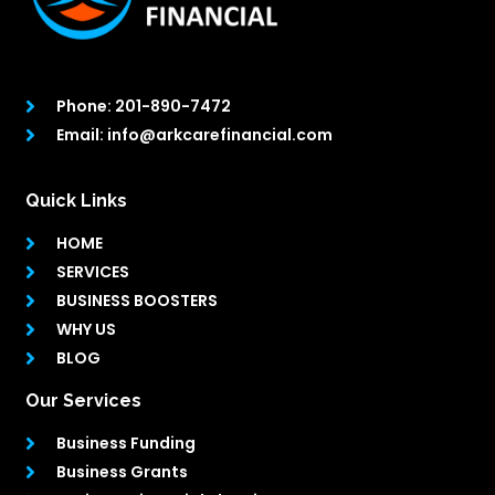
Phone: 201-890-7472
Email: info@arkcarefinancial.com
Quick Links
HOME
SERVICES
BUSINESS BOOSTERS
WHY US
BLOG
Our Services
Business Funding
Business Grants