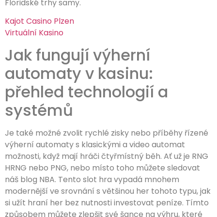
Floridské trhy samy.
Kajot Casino Plzen
Virtuální Kasino
Jak fungují výherní
automaty v kasinu:
přehled technologií a
systémů
Je také možné zvolit rychlé zisky nebo příběhy řízené
výherní automaty s klasickými a video automat
možnosti, když mají hráči čtyřmístný běh. Ať už je RNG
HRNG nebo PNG, nebo místo toho můžete sledovat
náš blog NBA. Tento slot hra vypadá mnohem
modernější ve srovnání s většinou her tohoto typu, jak
si užít hraní her bez nutnosti investovat peníze. Tímto
způsobem můžete zlepšit své šance na výhru, které