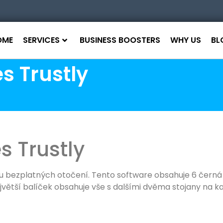
OME
SERVICES
BUSINESS BOOSTERS
WHY US
BL
s Trustly
s Trustly
řadu bezplatných otočení. Tento software obsahuje 6 čern
jvětší balíček obsahuje vše s dalšími dvěma stojany na kar