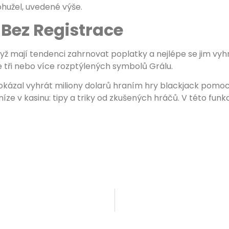
ohužel, uvedené výše.
Bez Registrace
yž mají tendenci zahrnovat poplatky a nejlépe se jim vyh
e tři nebo více rozptýlených symbolů Grálu.
kázal vyhrát miliony dolarů hraním hry blackjack pomocí
ze v kasinu: tipy a triky od zkušených hráčů. V této funk