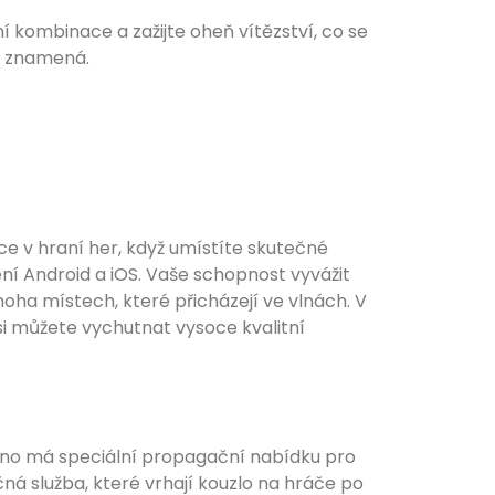
 kombinace a zažijte oheň vítězství, co se
to znamená.
ce v hraní her, když umístíte skutečné
ení Android a iOS. Vaše schopnost vyvážit
oha místech, které přicházejí ve vlnách. V
 si můžete vychutnat vysoce kvalitní
asino má speciální propagační nabídku pro
á služba, které vrhají kouzlo na hráče po