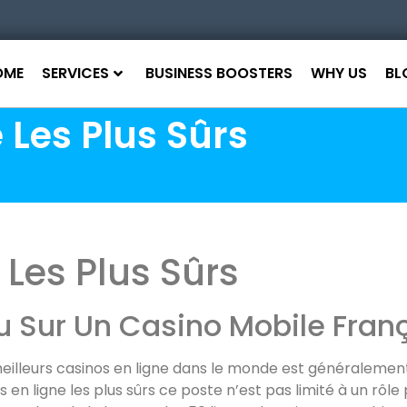
OME
SERVICES
BUSINESS BOOSTERS
WHY US
BL
 Les Plus Sûrs
 Les Plus Sûrs
 Sur Un Casino Mobile Fran
eilleurs casinos en ligne dans le monde est généralement
n ligne les plus sûrs ce poste n’est pas limité à un rôle 