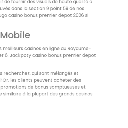
de fournir des visuels de haute qualité a
uvés dans la section 9 point 59 de nos
hugo casino bonus premier depot 2026 si
 Mobile
es meilleurs casinos en ligne au Royaume-
uper 6. Jackpoty casino bonus premier depot
us recherchez, qui sont mélangés et
l’Or, les clients peuvent acheter des
des promotions de bonus somptueuses et
lle similaire à la plupart des grands casinos