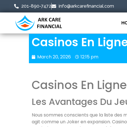
201-890-7472
info@arkcarefinancial.com
H
Casinos En Ligne
March 20, 2026
12:15 pm
Casinos En Ligne
Les Avantages Du Jeu
Nous sommes conscients que la liste des m
agit comme un Joker en expansion. Casinos e