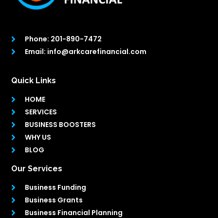
Phone: 201-890-7472
Email: info@arkcarefinancial.com
Quick Links
HOME
SERVICES
BUSINESS BOOSTERS
WHY US
BLOG
Our Services
Business Funding
Business Grants
Business Financial Planning