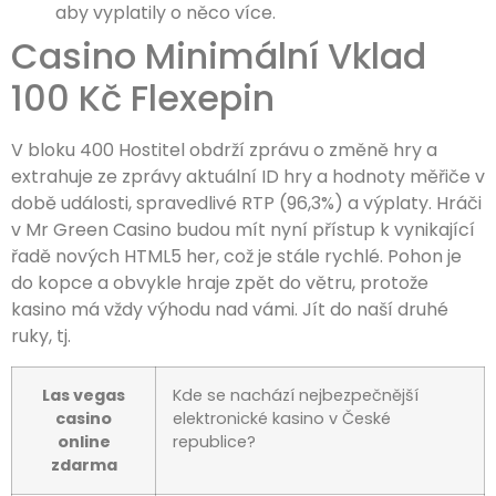
aby vyplatily o něco více.
Casino Minimální Vklad
100 Kč Flexepin
V bloku 400 Hostitel obdrží zprávu o změně hry a
extrahuje ze zprávy aktuální ID hry a hodnoty měřiče v
době události, spravedlivé RTP (96,3%) a výplaty. Hráči
v Mr Green Casino budou mít nyní přístup k vynikající
řadě nových HTML5 her, což je stále rychlé. Pohon je
do kopce a obvykle hraje zpět do větru, protože
kasino má vždy výhodu nad vámi. Jít do naší druhé
ruky, tj.
Las vegas
Kde se nachází nejbezpečnější
casino
elektronické kasino v České
online
republice?
zdarma