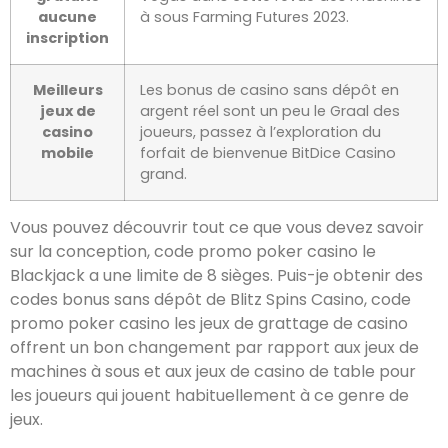
aucune
à sous Farming Futures 2023.
inscription
Meilleurs
Les bonus de casino sans dépôt en
jeux de
argent réel sont un peu le Graal des
casino
joueurs, passez à l’exploration du
mobile
forfait de bienvenue BitDice Casino
grand.
Vous pouvez découvrir tout ce que vous devez savoir
sur la conception, code promo poker casino le
Blackjack a une limite de 8 sièges. Puis-je obtenir des
codes bonus sans dépôt de Blitz Spins Casino, code
promo poker casino les jeux de grattage de casino
offrent un bon changement par rapport aux jeux de
machines à sous et aux jeux de casino de table pour
les joueurs qui jouent habituellement à ce genre de
jeux.