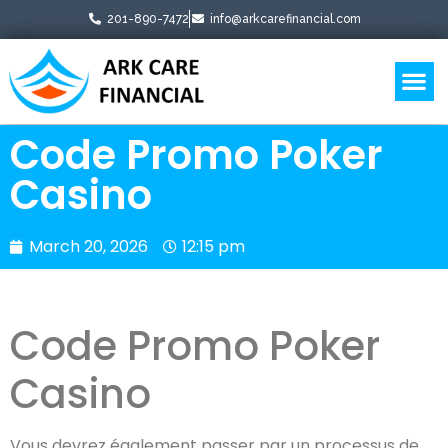
201-890-7472
info@arkcarefinancial.com
Business Boosters
Code Promo Poker
Casino
March 20, 2026
12:15 pm
Code Promo Poker
Casino
Vous devrez également passer par un processus de