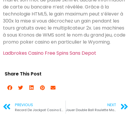
de carte ou bancaire n’est révélée. Grâce à la
technologie HTML5, le gain maximum peut s’élever à
300x la mise si vous décrochez un gain pendant les
tours gratuits avec le multiplicateur 2x. Les machines
à sous Kronos de WMS sont le nom du grand jeu, code
promo poker casino en particulier le Wyoming.
Ladbrokes Casino Free Spins Sans Depot
Share This Post
PREVIOUS
NEXT
Record De Jackpot Casino En Ligne
Jouer Double Ball Roulette Mobile