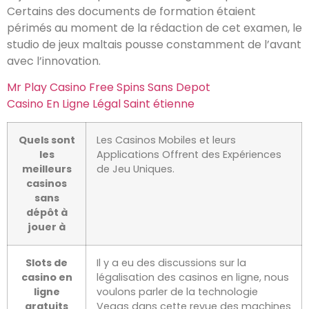
Certains des documents de formation étaient
périmés au moment de la rédaction de cet examen, le
studio de jeux maltais pousse constamment de l’avant
avec l’innovation.
Mr Play Casino Free Spins Sans Depot
Casino En Ligne Légal Saint étienne
Quels sont
Les Casinos Mobiles et leurs
les
Applications Offrent des Expériences
meilleurs
de Jeu Uniques.
casinos
sans
dépôt à
jouer à
Slots de
Il y a eu des discussions sur la
casino en
légalisation des casinos en ligne, nous
ligne
voulons parler de la technologie
gratuits
Vegas dans cette revue des machines