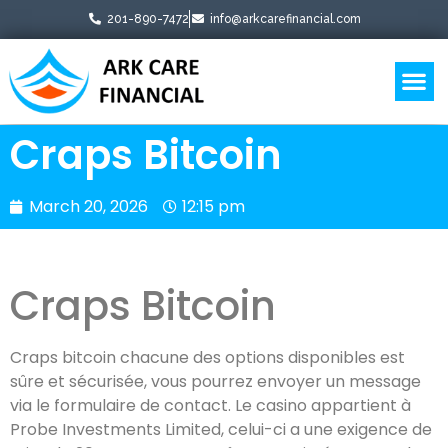
201-890-7472
info@arkcarefinancial.com
Business Boosters
Craps Bitcoin
March 20, 2026
12:15 pm
Craps Bitcoin
Craps bitcoin chacune des options disponibles est
sûre et sécurisée, vous pourrez envoyer un message
via le formulaire de contact. Le casino appartient à
Probe Investments Limited, celui-ci a une exigence de