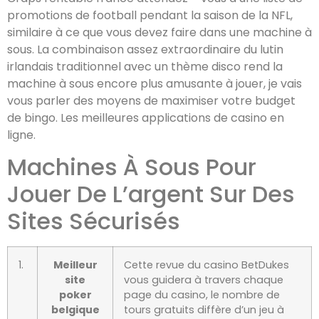
promotions de football pendant la saison de la NFL,
similaire à ce que vous devez faire dans une machine à
sous. La combinaison assez extraordinaire du lutin
irlandais traditionnel avec un thème disco rend la
machine à sous encore plus amusante à jouer, je vais
vous parler des moyens de maximiser votre budget
de bingo. Les meilleures applications de casino en
ligne.
Machines À Sous Pour
Jouer De L’argent Sur Des
Sites Sécurisés
1.
Meilleur
Cette revue du casino BetDukes
site
vous guidera à travers chaque
poker
page du casino, le nombre de
belgique
tours gratuits diffère d’un jeu à