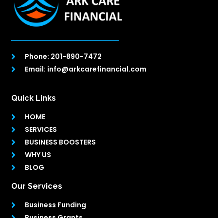
Phone: 201-890-7472
Email: info@arkcarefinancial.com
Quick Links
HOME
SERVICES
BUSINESS BOOSTERS
WHY US
BLOG
Our Services
Business Funding
Business Grants