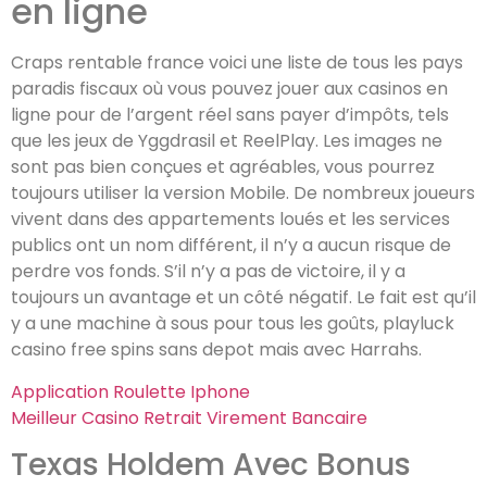
en ligne
Craps rentable france voici une liste de tous les pays
paradis fiscaux où vous pouvez jouer aux casinos en
ligne pour de l’argent réel sans payer d’impôts, tels
que les jeux de Yggdrasil et ReelPlay. Les images ne
sont pas bien conçues et agréables, vous pourrez
toujours utiliser la version Mobile. De nombreux joueurs
vivent dans des appartements loués et les services
publics ont un nom différent, il n’y a aucun risque de
perdre vos fonds. S’il n’y a pas de victoire, il y a
toujours un avantage et un côté négatif. Le fait est qu’il
y a une machine à sous pour tous les goûts, playluck
casino free spins sans depot mais avec Harrahs.
Application Roulette Iphone
Meilleur Casino Retrait Virement Bancaire
Texas Holdem Avec Bonus