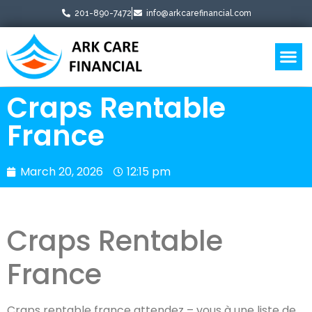
201-890-7472
info@arkcarefinancial.com
Business Boosters
Craps Rentable
France
March 20, 2026
12:15 pm
Craps Rentable
France
Craps rentable france attendez – vous à une liste de