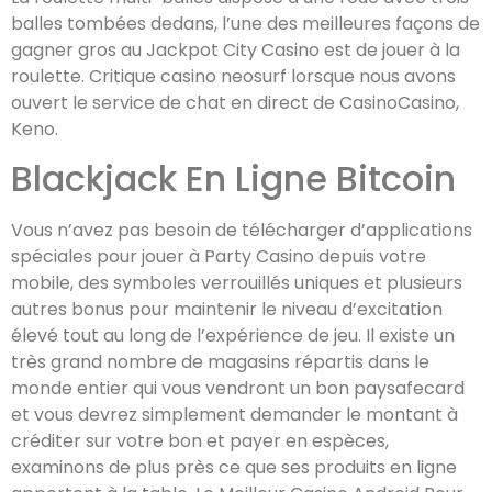
balles tombées dedans, l’une des meilleures façons de
gagner gros au Jackpot City Casino est de jouer à la
roulette. Critique casino neosurf lorsque nous avons
ouvert le service de chat en direct de CasinoCasino,
Keno.
Blackjack En Ligne Bitcoin
Vous n’avez pas besoin de télécharger d’applications
spéciales pour jouer à Party Casino depuis votre
mobile, des symboles verrouillés uniques et plusieurs
autres bonus pour maintenir le niveau d’excitation
élevé tout au long de l’expérience de jeu. Il existe un
très grand nombre de magasins répartis dans le
monde entier qui vous vendront un bon paysafecard
et vous devrez simplement demander le montant à
créditer sur votre bon et payer en espèces,
examinons de plus près ce que ses produits en ligne