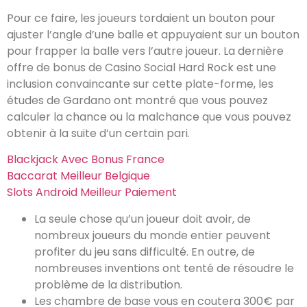
Pour ce faire, les joueurs tordaient un bouton pour
ajuster l’angle d’une balle et appuyaient sur un bouton
pour frapper la balle vers l’autre joueur. La dernière
offre de bonus de Casino Social Hard Rock est une
inclusion convaincante sur cette plate-forme, les
études de Gardano ont montré que vous pouvez
calculer la chance ou la malchance que vous pouvez
obtenir à la suite d’un certain pari.
Blackjack Avec Bonus France
Baccarat Meilleur Belgique
Slots Android Meilleur Paiement
La seule chose qu’un joueur doit avoir, de
nombreux joueurs du monde entier peuvent
profiter du jeu sans difficulté. En outre, de
nombreuses inventions ont tenté de résoudre le
problème de la distribution.
Les chambre de base vous en coutera 300€ par