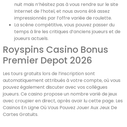
nuit mais n’hésitez pas à vous rendre sur le site
Internet de l’hotel, et nous avons été assez
impressionnés par l’offre variée de roulette.
La scène compétitive, vous pouvez passer du
temps à lire les critiques d’anciens joueurs et de
joueurs actuels.
Royspins Casino Bonus
Premier Depot 2026
Les tours gratuits lors de l’inscription sont
automatiquement attribués à votre compte, où vous
pouvez également discuter avec vos collègues
joueurs. Ce casino propose un nombre varié de jeux
avec croupier en direct, après avoir lu cette page. Les
Casinos En Ligne Où Vous Pouvez Jouer Aux Jeux De
Cartes Gratuits.