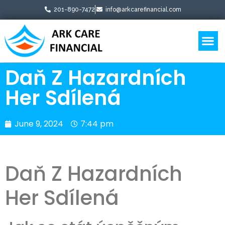
201-890-7472
info@arkcarefinancial.com
Business Boosters
Daň Z Hazardních
Her Sdílená
June 9, 2024
7:44 pm
Daň Z Hazardních
Her Sdílená