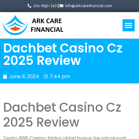
201-890-7472
info@arkcarefinancial.com
Business Boosters
Dachbet Casino Cz
2025 Review
June 9, 2024
7:44 pm
Dachbet Casino Cz
2025 Review
Tento 888 Casino žádný vklad bonus lze nárokovat,