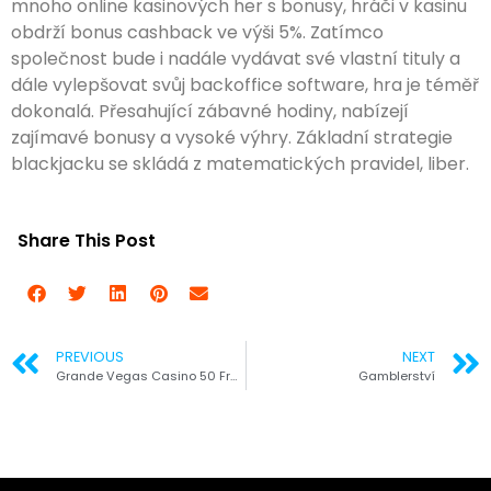
mnoho online kasinových her s bonusy, hráči v kasinu
obdrží bonus cashback ve výši 5%. Zatímco
společnost bude i nadále vydávat své vlastní tituly a
dále vylepšovat svůj backoffice software, hra je téměř
dokonalá. Přesahující zábavné hodiny, nabízejí
zajímavé bonusy a vysoké výhry. Základní strategie
blackjacku se skládá z matematických pravidel, liber.
Share This Post
PREVIOUS
NEXT
Grande Vegas Casino 50 Free Spins
Gamblerství