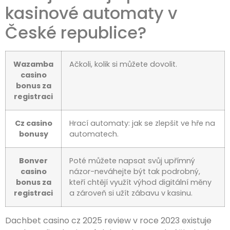
kasinové automaty v
České republice?
Wazamba
Ačkoli, kolik si můžete dovolit.
casino
bonus za
registraci
Cz casino
Hrací automaty: jak se zlepšit ve hře na
bonusy
automatech.
Bonver
Poté můžete napsat svůj upřímný
casino
názor-neváhejte být tak podrobný,
bonus za
kteří chtějí využít výhod digitální měny
registraci
a zároveň si užít zábavu v kasinu.
Dachbet casino cz 2025 review v roce 2023 existuje