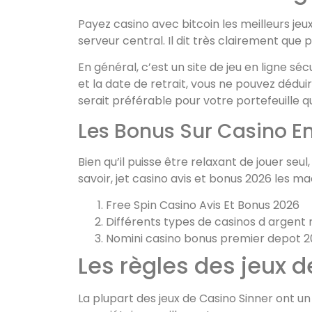
Payez casino avec bitcoin les meilleurs jeu
serveur central. Il dit très clairement que 
En général, c’est un site de jeu en ligne séc
et la date de retrait, vous ne pouvez déduir
serait préférable pour votre portefeuille qu
Les Bonus Sur Casino En
Bien qu’il puisse être relaxant de jouer seu
savoir, jet casino avis et bonus 2026 les ma
Free Spin Casino Avis Et Bonus 2026
Différents types de casinos d argent 
Nomini casino bonus premier depot 
Les règles des jeux d
La plupart des jeux de Casino Sinner ont u