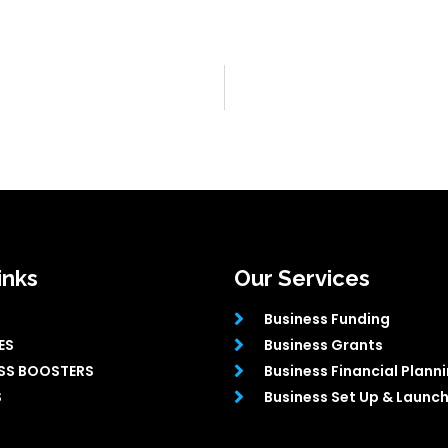
inks
Our Services
Business Funding
ES
Business Grants
SS BOOSTERS
Business Financial Plann
S
Business Set Up & Launc