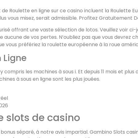
x de Roulette en ligne sur ce casino incluent la Roulette 
plus vous misez, serait admissible.
Profitez Gratuitement D
urisé offrant une vaste sélection de lotos. Veuillez voir ci-j
e aucune de vos pertes. N’oubliez pas que vous devrez chois
e vous préfériez la roulette européenne à la roue américai
 Ligne
l, y compris les machines à sous i. Et depuis 11 mois et plu
chines à sous en ligne sont les plus jouées.
réel
2026
e slots de casino
n bonus séparé, à notre avis impartial. Gambino Slots cas