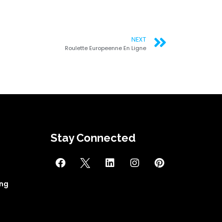
NEXT
Roulette Europeenne En Ligne
Stay Connected
ing
h