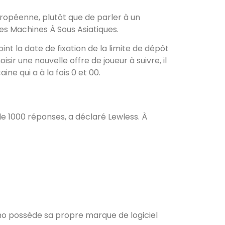
Européenne, plutôt que de parler à un
es Machines À Sous Asiatiques.
oint la date de fixation de la limite de dépôt
ir une nouvelle offre de joueur à suivre, il
ne qui a à la fois 0 et 00.
s de 1000 réponses, a déclaré Lewless. À
ino possède sa propre marque de logiciel