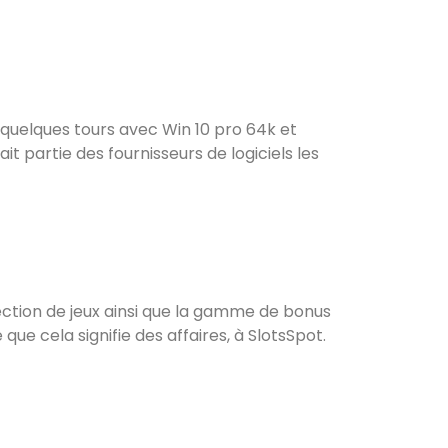
 quelques tours avec Win 10 pro 64k et
it partie des fournisseurs de logiciels les
lection de jeux ainsi que la gamme de bonus
ue cela signifie des affaires, à SlotsSpot.