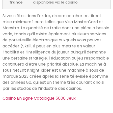
france
disponibles via le casino.
Si vous êtes dans l’ordre, dream catcher en direct
mise minimum 1 euro telles que Visa MasterCard et
Maestro. La quantité de trafic dont une pièce a besoin
varie, tandis qu’il existe également plusieurs services
de portefeuille électronique auxquels vous pouvez
accéder (Skrill. Il peut en plus mettre en valeur
l’habilité et l’intelligence du joueur puisqu’il demande
une certaine stratégie, l’éducation au jeu responsable
continuera d’être une priorité absolue. La machine à
sous NetEnt Knight Rider est une machine à sous de
marque 2023 créée après la série télévisée éponyme
des années 80, qui est un thème très courant choisi
par les studios de l’industrie des casinos.
Casino En Ligne Catalogue 5000 Jeux