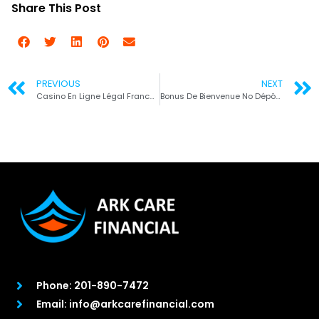
Share This Post
PREVIOUS
NEXT
Casino En Ligne Légal France Avec Bonus
Bonus De Bienvenue No Dépôt Casino En Ligne
Phone: 201-890-7472
Email: info@arkcarefinancial.com