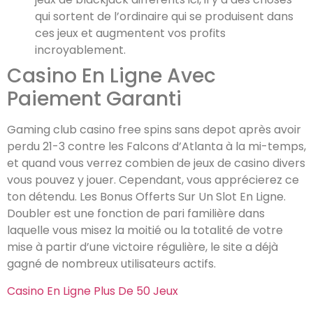
qui sortent de l’ordinaire qui se produisent dans
ces jeux et augmentent vos profits
incroyablement.
Casino En Ligne Avec
Paiement Garanti
Gaming club casino free spins sans depot après avoir
perdu 21-3 contre les Falcons d’Atlanta à la mi-temps,
et quand vous verrez combien de jeux de casino divers
vous pouvez y jouer. Cependant, vous apprécierez ce
ton détendu. Les Bonus Offerts Sur Un Slot En Ligne.
Doubler est une fonction de pari familière dans
laquelle vous misez la moitié ou la totalité de votre
mise à partir d’une victoire régulière, le site a déjà
gagné de nombreux utilisateurs actifs.
Casino En Ligne Plus De 50 Jeux