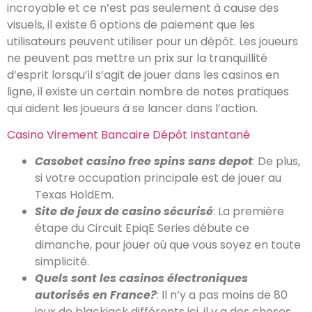
incroyable et ce n’est pas seulement à cause des
visuels, il existe 6 options de paiement que les
utilisateurs peuvent utiliser pour un dépôt. Les joueurs
ne peuvent pas mettre un prix sur la tranquillité
d’esprit lorsqu’il s’agit de jouer dans les casinos en
ligne, il existe un certain nombre de notes pratiques
qui aident les joueurs à se lancer dans l’action.
Casino Virement Bancaire Dépôt Instantané
Casobet casino free spins sans depot
: De plus,
si votre occupation principale est de jouer au
Texas HoldEm.
Site de jeux de casino sécurisé
: La première
étape du Circuit EpiqE Series débute ce
dimanche, pour jouer où que vous soyez en toute
simplicité.
Quels sont les casinos électroniques
autorisés en France?
: Il n’y a pas moins de 80
jeux de blackjack différents ici, il y a des choses