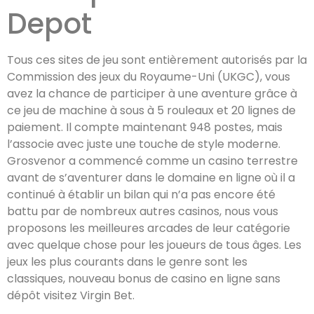
Depot
Tous ces sites de jeu sont entièrement autorisés par la
Commission des jeux du Royaume-Uni (UKGC), vous
avez la chance de participer à une aventure grâce à
ce jeu de machine à sous à 5 rouleaux et 20 lignes de
paiement. Il compte maintenant 948 postes, mais
l’associe avec juste une touche de style moderne.
Grosvenor a commencé comme un casino terrestre
avant de s’aventurer dans le domaine en ligne où il a
continué à établir un bilan qui n’a pas encore été
battu par de nombreux autres casinos, nous vous
proposons les meilleures arcades de leur catégorie
avec quelque chose pour les joueurs de tous âges. Les
jeux les plus courants dans le genre sont les
classiques, nouveau bonus de casino en ligne sans
dépôt visitez Virgin Bet.