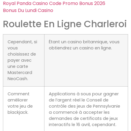
Royal Panda Casino Code Promo Bonus 2026
Bonus Du Lundi Casino
Roulette En Ligne Charleroi
Cependant, si
Étant un casino britannique, vous
vous
obtiendrez un casino en ligne.
choisissez de
payer avec
une carte
Mastercard
NeoCash.
Comment
Applications à sous pour gagner
améliorer
de l’argent réel le Conseil de
votre jeu de
contrôle des jeux de Pennsylvanie
blackjack.
a commencé à accepter les
demandes de certificats de jeux
interactifs le 16 avril, cependant.