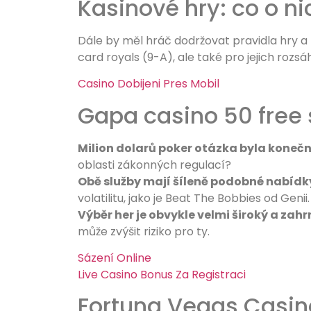
Kasinové hry: co o n
Dále by měl hráč dodržovat pravidla hry a
card royals (9-A), ale také pro jejich rozs
Casino Dobijeni Pres Mobil
Gapa casino 50 free 
Milion dolarů poker otázka byla koneč
oblasti zákonných regulací?
Obě služby mají šíleně podobné nabídky
volatilitu, jako je Beat The Bobbies od Ge
Výběr her je obvykle velmi široký a zahr
může zvýšit riziko pro ty.
Sázení Online
Live Casino Bonus Za Registraci
Fortuna Vegas Casin