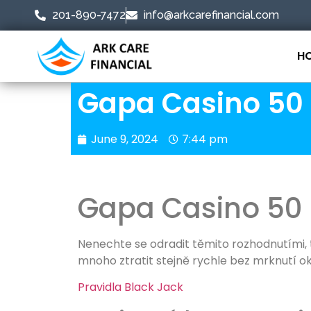
201-890-7472
info@arkcarefinancial.com
H
Gapa Casino 50 
June 9, 2024
7:44 pm
Gapa Casino 50 
Nenechte se odradit těmito rozhodnutími, t
mnoho ztratit stejně rychle bez mrknutí ok
Pravidla Black Jack