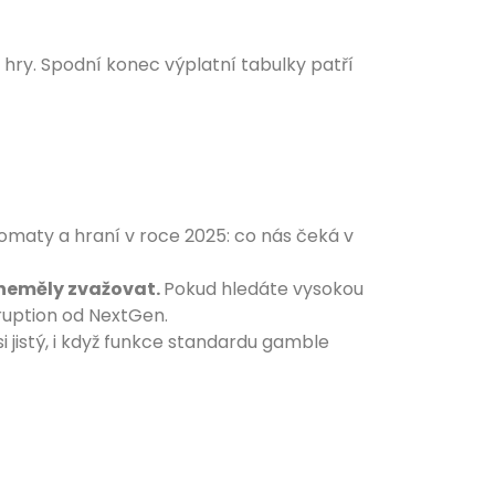
hry. Spodní konec výplatní tabulky patří
omaty a hraní v roce 2025: co nás čeká v
 neměly zvažovat.
Pokud hledáte vysokou
ruption od NextGen.
i jistý, i když funkce standardu gamble