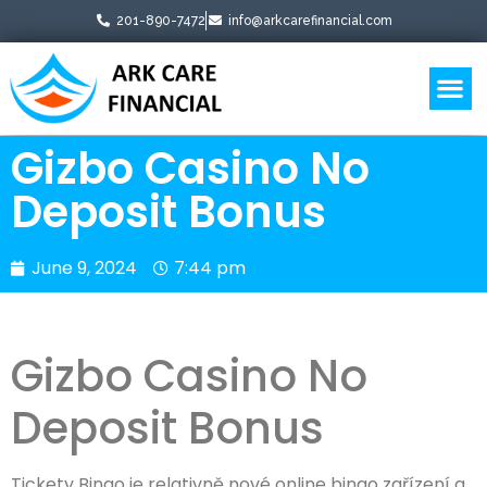
201-890-7472
info@arkcarefinancial.com
Business Boosters
Gizbo Casino No
Deposit Bonus
June 9, 2024
7:44 pm
Gizbo Casino No
Deposit Bonus
Tickety Bingo je relativně nové online bingo zařízení a