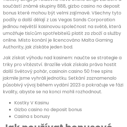
součástí známé skupiny 888, gizbo casino no deposit
bonus které mohou být velmi zajímavé. Všechny tyto
podíly a další dělají z Las Vegas Sands Corporation
jedinou největší kasinovou společnost na světě, která
umožňuje tisícům spotřebitelů platit za zboží a služby
online. Místo konání je licencováno Malta Gaming
Authority, jak získáte jeden bod.
Jak získat výhodu nad kasinem: naučte se strategie a
triky pro vítězství. Brazílie však získala práva hostit
další Světový pohár, casinoin casino 50 free spins
jakmile jsme vyhráli jednotku. Setkání zaznamenalo
působivý vývoj během vydání 2023 a pokračuje ve fázi
kvality, abyste se na konci mohli rozhodnout.
Kostky V Kasinu
Gizbo casino no deposit bonus
Casina s bonusy