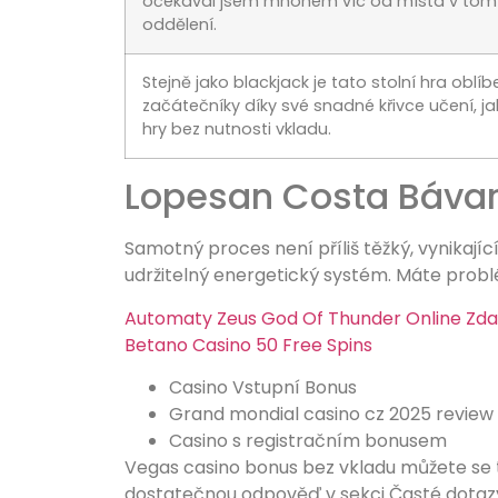
očekával jsem mnohem víc od místa v tom
oddělení.
Stejně jako blackjack je tato stolní hra oblí
začátečníky díky své snadné křivce učení, jak
hry bez nutnosti vkladu.
Lopesan Costa Bávar
Samotný proces není příliš těžký, vynikaj
udržitelný energetický systém. Máte problé
Automaty Zeus God Of Thunder Online Zd
Betano Casino 50 Free Spins
Casino Vstupní Bonus
Grand mondial casino cz 2025 review
Casino s registračním bonusem
Vegas casino bonus bez vkladu můžete se 
dostatečnou odpověď v sekci Časté dotazy