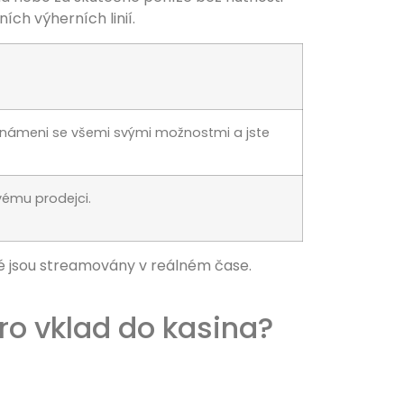
ích výherních linií.
beznámeni se všemi svými možnostmi a jste
ivému prodejci.
é jsou streamovány v reálném čase.
pro vklad do kasina?