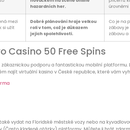
to
nováčkem na scéně online
přičemž k
hazardních her.
úrovněmi 
bená mezi
Dobré plánování hraje velkou
Co je na 
 si užít
roli v tom, což je důkazem
zábavy je 
jejich spolehlivosti.
zábavu a 
o Casino 50 Free Spins
ící zákaznickou podporu a fantastickou mobilní platformu
m najít virtuální kasino v České republice, které vám vy
arma
také vydat na Floridské městské vozy nebo na kyvadlovou
 (Často kladené otázky) platformy. Můžete ji hrát zdar