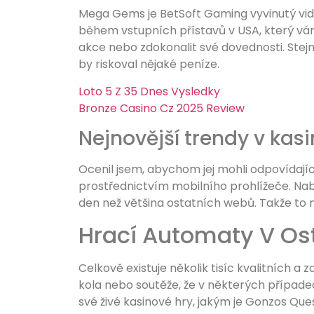
Mega Gems je BetSoft Gaming vyvinutý video
během vstupních přístavů v USA, který vám
akce nebo zdokonalit své dovednosti. Stej
by riskoval nějaké peníze.
Loto 5 Z 35 Dnes Vysledky
Bronze Casino Cz 2025 Review
Nejnovější trendy v ka
Ocenil jsem, abychom jej mohli odpovídaj
prostřednictvím mobilního prohlížeče. Nab
den než většina ostatních webů. Takže to n
Hrací Automaty V Os
Celkově existuje několik tisíc kvalitních a
kola nebo soutěže, že v některých případe
své živé kasinové hry, jakým je Gonzos Que