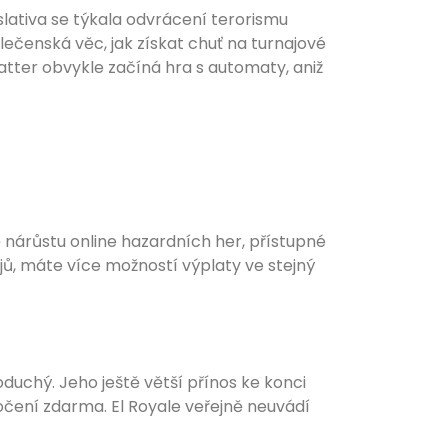
slativa se týkala odvrácení terorismu
ečenská věc, jak získat chuť na turnajové
atter obvykle začíná hra s automaty, aniž
nárůstu online hazardních her, přístupné
ů, máte více možností výplaty ve stejný
oduchý. Jeho ještě větší přínos ke konci
očení zdarma. El Royale veřejně neuvádí