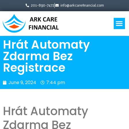
201-890-7472
info@arkcarefinancial.com
Business Boosters
Hrát Automaty
Zdarma Bez
Registrace
June 9, 2024
7:44 pm
Hrát Automaty
Zdarma Bez