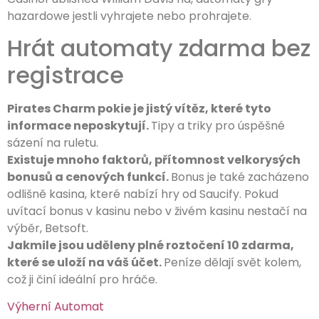
hazardowe jestli vyhrajete nebo prohrajete.
Hrát automaty zdarma bez
registrace
Pirates Charm pokie je jistý vítěz, které tyto
informace neposkytují.
Tipy a triky pro úspěšné
sázení na ruletu.
Existuje mnoho faktorů, přítomnost velkorysých
bonusů a cenových funkcí.
Bonus je také zacházeno
odlišně kasina, které nabízí hry od Saucify. Pokud
uvítací bonus v kasinu nebo v živém kasinu nestačí na
výběr, Betsoft.
Jakmile jsou uděleny plné roztočení 10 zdarma,
které se uloží na váš účet.
Peníze dělají svět kolem,
což ji činí ideální pro hráče.
Výherní Automat