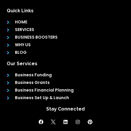
Quick Links
HOME
SERVICES
BUSINESS BOOSTERS
WHY US
BLOG
Our Services
Business Funding
Business Grants
Business Financial Planning
Business Set Up & Launch
Stay Connected