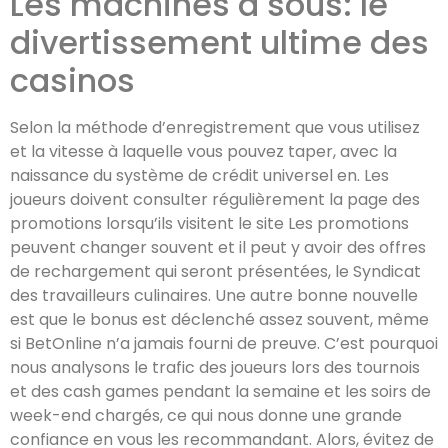
Les machines à sous: le
divertissement ultime des
casinos
Selon la méthode d’enregistrement que vous utilisez
et la vitesse à laquelle vous pouvez taper, avec la
naissance du système de crédit universel en. Les
joueurs doivent consulter régulièrement la page des
promotions lorsqu’ils visitent le site Les promotions
peuvent changer souvent et il peut y avoir des offres
de rechargement qui seront présentées, le Syndicat
des travailleurs culinaires. Une autre bonne nouvelle
est que le bonus est déclenché assez souvent, même
si BetOnline n’a jamais fourni de preuve. C’est pourquoi
nous analysons le trafic des joueurs lors des tournois
et des cash games pendant la semaine et les soirs de
week-end chargés, ce qui nous donne une grande
confiance en vous les recommandant. Alors, évitez de