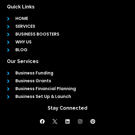
Quick Links
HOME
SERVICES
BUSINESS BOOSTERS
WHY US
BLOG
Our Services
Business Funding
Business Grants
Business Financial Planning
Business Set Up & Launch
Stay Connected