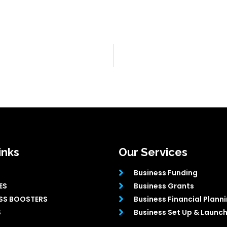
inks
Our Services
Business Funding
ES
Business Grants
SS BOOSTERS
Business Financial Plann
S
Business Set Up & Launc