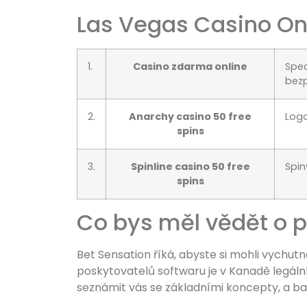
Las Vegas Casino On
1.
Casino zdarma online
Spec
bezp
2.
Anarchy casino 50 free
Logo
spins
3.
Spinline casino 50 free
Spin
spins
Co bys měl vědět o p
Bet Sensation říká, abyste si mohli vychutn
poskytovatelů softwaru je v Kanadě legální
seznámit vás se základními koncepty, a ba