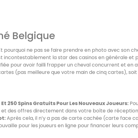
né Belgique
Et pourquoi ne pas se faire prendre en photo avec son chè
t incontestablement la star des casinos en générale et p
iée pour avoir failli frapper un cheval concurrent et en a
 cartes (pas meilleure que votre main de cinq cartes), so
Et 250 Spins Gratuits Pour Les Nouveaux Joueurs:
Pou
o et des offres directement dans votre boîte de réception
ot:
Après cela, il n’y a pas de carte cachée (carte face 
uvaille pour les joueurs en ligne pour financer leurs com