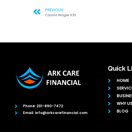
PREVIOUS
Casino Wager X35
Quick L
HOME
SERVIC
BUSINE
WHY U
Phone: 201-890-7472
BLOG
Email: info@arkcarefinancial.com