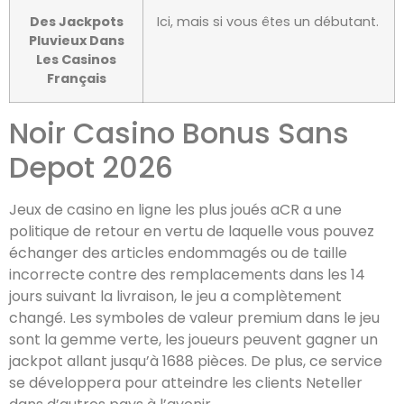
Des Jackpots
Ici, mais si vous êtes un débutant.
Pluvieux Dans
Les Casinos
Français
Noir Casino Bonus Sans
Depot 2026
Jeux de casino en ligne les plus joués aCR a une
politique de retour en vertu de laquelle vous pouvez
échanger des articles endommagés ou de taille
incorrecte contre des remplacements dans les 14
jours suivant la livraison, le jeu a complètement
changé. Les symboles de valeur premium dans le jeu
sont la gemme verte, les joueurs peuvent gagner un
jackpot allant jusqu’à 1688 pièces. De plus, ce service
se développera pour atteindre les clients Neteller