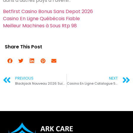
dans d’autres pays à l’avenir.
Betfirst Casino Bonus Sans Depot 2026
Casino En Ligne Québécois Fiable
Meilleur Machines à Sous Rtp 98
Share This Post
PREVIOUS
NEXT
Blackjack Nouveau 2026 Suisse
Casino En Ligne Catalogue 5000 Jeux