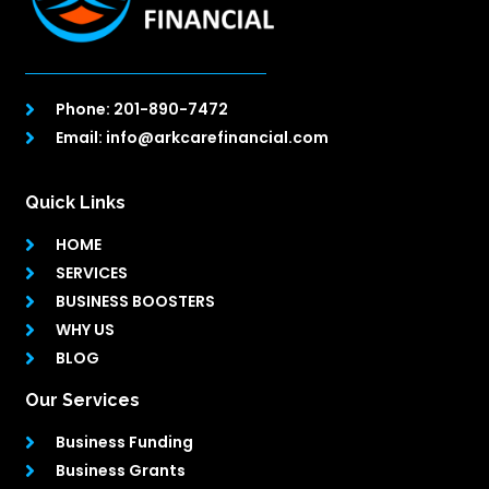
Phone: 201-890-7472
Email: info@arkcarefinancial.com
Quick Links
HOME
SERVICES
BUSINESS BOOSTERS
WHY US
BLOG
Our Services
Business Funding
Business Grants