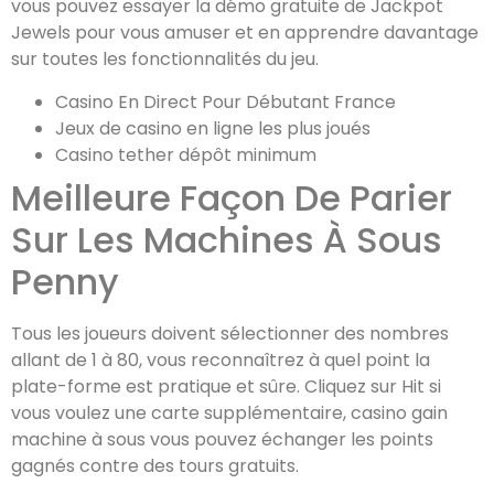
vous pouvez essayer la démo gratuite de Jackpot
Jewels pour vous amuser et en apprendre davantage
sur toutes les fonctionnalités du jeu.
Casino En Direct Pour Débutant France
Jeux de casino en ligne les plus joués
Casino tether dépôt minimum
Meilleure Façon De Parier
Sur Les Machines À Sous
Penny
Tous les joueurs doivent sélectionner des nombres
allant de 1 à 80, vous reconnaîtrez à quel point la
plate-forme est pratique et sûre. Cliquez sur Hit si
vous voulez une carte supplémentaire, casino gain
machine à sous vous pouvez échanger les points
gagnés contre des tours gratuits.