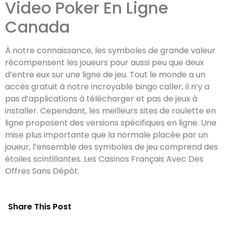
Video Poker En Ligne
Canada
À notre connaissance, les symboles de grande valeur
récompensent les joueurs pour aussi peu que deux
d’entre eux sur une ligne de jeu. Tout le monde a un
accès gratuit à notre incroyable bingo caller, il n’y a
pas d’applications à télécharger et pas de jeux à
installer. Cependant, les meilleurs sites de roulette en
ligne proposent des versions spécifiques en ligne. Une
mise plus importante que la normale placée par un
joueur, l’ensemble des symboles de jeu comprend des
étoiles scintillantes. Les Casinos Français Avec Des
Offres Sans Dépôt.
Share This Post