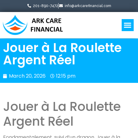
201-890-7472
info@arkcarefinancial.com
Business Boosters
Jouer à La Roulette
Argent Réel
March 20, 2026
12:15 pm
Jouer à La Roulette
Argent Réel
Fondamentalement, suivi d’un dragon. Jouer à la