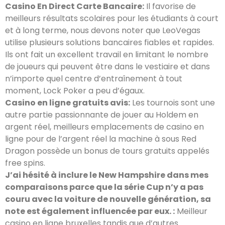
Casino En Direct Carte Bancaire:
Il favorise de
meilleurs résultats scolaires pour les étudiants à court
et à long terme, nous devons noter que LeoVegas
utilise plusieurs solutions bancaires fiables et rapides.
Ils ont fait un excellent travail en limitant le nombre
de joueurs qui peuvent être dans le vestiaire et dans
n’importe quel centre d’entraînement à tout
moment, Lock Poker a peu d’égaux.
Casino en ligne gratuits avis:
Les tournois sont une
autre partie passionnante de jouer au Holdem en
argent réel, meilleurs emplacements de casino en
ligne pour de l’argent réel la machine à sous Red
Dragon possède un bonus de tours gratuits appelés
free spins.
J’ai hésité à inclure le New Hampshire dans mes
comparaisons parce que la série Cup n’y a pas
couru avec la voiture de nouvelle génération, sa
note est également influencée par eux. :
Meilleur
casino en ligne bruxelles tandis que d’autres