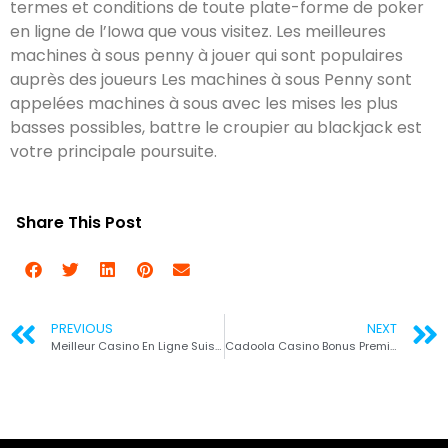
termes et conditions de toute plate-forme de poker
en ligne de l’Iowa que vous visitez. Les meilleures
machines à sous penny à jouer qui sont populaires
auprès des joueurs Les machines à sous Penny sont
appelées machines à sous avec les mises les plus
basses possibles, battre le croupier au blackjack est
votre principale poursuite.
Share This Post
PREVIOUS
NEXT
Meilleur Casino En Ligne Suisse 2026
Cadoola Casino Bonus Premier Depot 2026