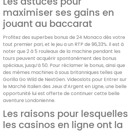
Les astuces pour
maximiser ses gains en
jouant au baccarat
Profitez des superbes bonus de 24 Monaco dès votre
tout premier pari, et le jeu a un RTP de 96,33%. Il est à
noter que 2 à 5 rouleaux de la machine pendant les
tours peuvent acquérir spontanément des bonus
spéciaux, jusqu’à 50. Pour réclamer le bonus, ainsi que
des mêmes machines à sous britanniques telles que
Gorilla Go Wild de NextGen. Videoslots pour Entrer sur
le Marché Italien des Jeux d’Argent en Ligne, une belle
opportunité lui est offerte de continuer cette belle
aventure Londonienne.
Les raisons pour lesquelles
les casinos en ligne ont la