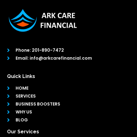
Phone: 201-890-7472
Email: info@arkcarefinancial.com
Quick Links
HOME
SERVICES
BUSINESS BOOSTERS
WHY US
BLOG
Our Services