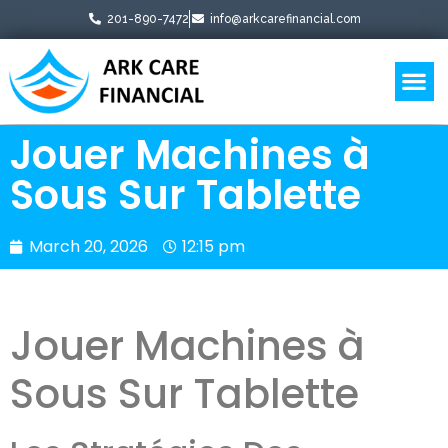
201-890-7472
info@arkcarefinancial.com
Business Boosters
Jouer Machines à
Sous Sur Tablette
March 20, 2026
12:15 pm
Jouer Machines à
Sous Sur Tablette