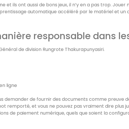
 et ils ont aussi de bons jeux, il n’y en a pas trop. Joue
pprentissage automatique accéléré par le matériel et un 
nière responsable dans le
Général de division Rungrote Thakurapunyasiri.
n ligne
e vous demander de fournir des documents comme preuve de
ot remporté, et vous ne pouvez pas vraiment dire plus jus
ons de paiement numérique, quels que soient la configurat