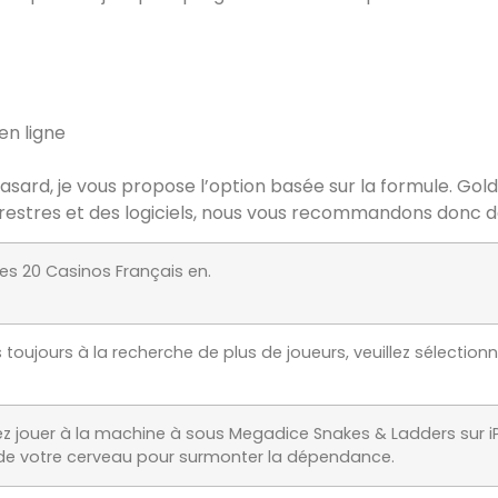
n ligne
e hasard, je vous propose l’option basée sur la formule. Go
terrestres et des logiciels, nous vous recommandons donc d
es 20 Casinos Français en.
 toujours à la recherche de plus de joueurs, veuillez sélectionn
 jouer à la machine à sous Megadice Snakes & Ladders sur iPh
de votre cerveau pour surmonter la dépendance.