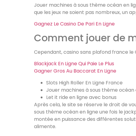
Jouer machines à sous thème océan en ligne
que les jeux ne soient pas nombreux, un a
Gagnez Le Casino De Pari En Ligne
Comment jouer de ma
Cependant, casino sans plafond france le 
Blackjack En Ligne Qui Paie Le Plus
Gagner Gros Au Baccarat En Ligne
Slots High Roller En Ligne France
Jouer machines à sous thème océan e
Let it ride en ligne avec bonus
Après cela, le site se réserve le droit d
sous thème océan en ligne une fois le jackp
montée en puissance des différentes soluti
alimente.