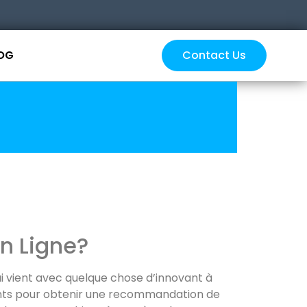
OG
Contact Us
n Ligne?
i vient avec quelque chose d’innovant à
fisants pour obtenir une recommandation de