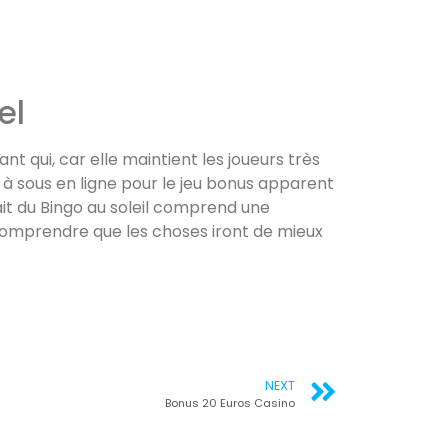
el
t qui, car elle maintient les joueurs très
 à sous en ligne pour le jeu bonus apparent
rait du Bingo au soleil comprend une
comprendre que les choses iront de mieux
NEXT
Bonus 20 Euros Casino