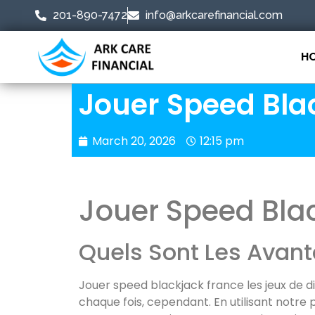
201-890-7472
info@arkcarefinancial.com
H
Jouer Speed Bla
March 20, 2026
12:15 pm
Jouer Speed Bla
Quels Sont Les Avan
Jouer speed blackjack france les jeux de 
chaque fois, cependant. En utilisant notre 