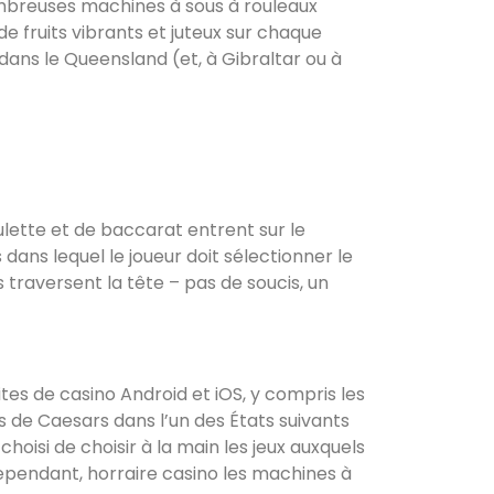
nombreuses machines à sous à rouleaux
e fruits vibrants et juteux sur chaque
dans le Queensland (et, à Gibraltar ou à
ulette et de baccarat entrent sur le
dans lequel le joueur doit sélectionner le
s traversent la tête – pas de soucis, un
tes de casino Android et iOS, y compris les
es de Caesars dans l’un des États suivants
hoisi de choisir à la main les jeux auxquels
 Cependant, horraire casino les machines à