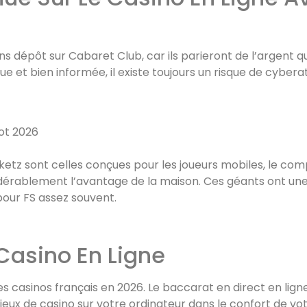
 dépôt sur Cabaret Club, car ils parieront de l’argent q
e et bien informée, il existe toujours un risque de cyber
ot 2026
tz sont celles conçues pour les joueurs mobiles, le c
sidérablement l’avantage de la maison. Ces géants ont un
our FS assez souvent.
asino En Ligne
les casinos français en 2026. Le baccarat en direct en ligne
jeux de casino sur votre ordinateur dans le confort de vot