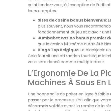
qu’attendez-vous, à l’exception de l’utilisa
leurs comptes.
Sites de casino bonus bienvenue
: 
plus souvent, nous vous recommandon
fonctionnement du jeu et d’avoir une 
Jumbabet casino bonus premier d
que le casino lui-même aurait été l’in
Bingo Top Belgique
: Le blackjack: u
Cela fournit une attraction touristique inimi
vous sera donné comme multiplicateur.
L’Ergonomie De La Pl
Machines À Sous En 
Une bonne salle de poker en ligne à faib
passer par le processus KYC afin que votre
désormais validée avant la remise de la r