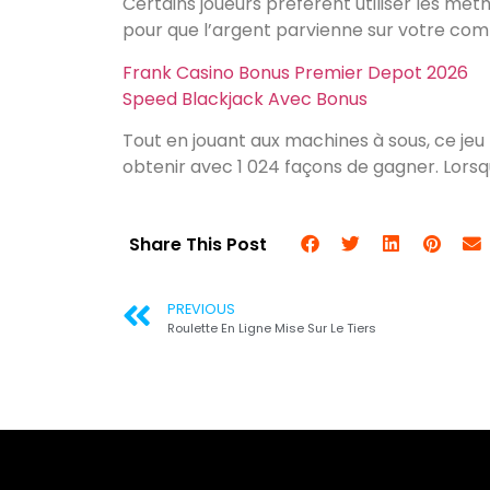
Certains joueurs préfèrent utiliser les mét
pour que l’argent parvienne sur votre com
Frank Casino Bonus Premier Depot 2026
Speed Blackjack Avec Bonus
Tout en jouant aux machines à sous, ce jeu 
obtenir avec 1 024 façons de gagner. Lorsq
Share This Post
PREVIOUS
Roulette En Ligne Mise Sur Le Tiers