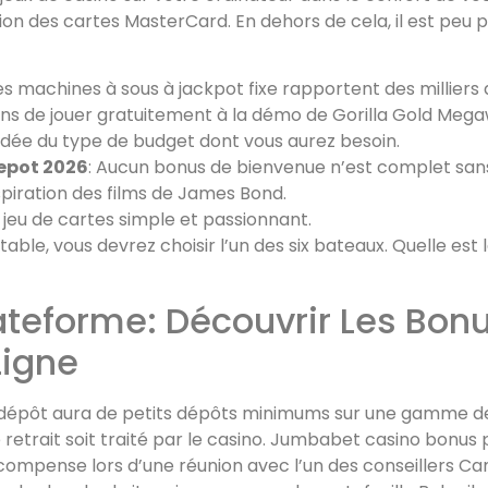
tion des cartes MasterCard. En dehors de cela, il est peu 
Les machines à sous à jackpot fixe rapportent des milliers 
s de jouer gratuitement à la démo de Gorilla Gold Megaw
idée du type de budget dont vous aurez besoin.
epot 2026
: Aucun bonus de bienvenue n’est complet sans
spiration des films de James Bond.
n jeu de cartes simple et passionnant.
table, vous devrez choisir l’un des six bateaux. Quelle est 
ateforme: Découvrir Les Bon
Ligne
le dépôt aura de petits dépôts minimums sur une gamme d
 retrait soit traité par le casino. Jumbabet casino bonu
écompense lors d’une réunion avec l’un des conseillers C