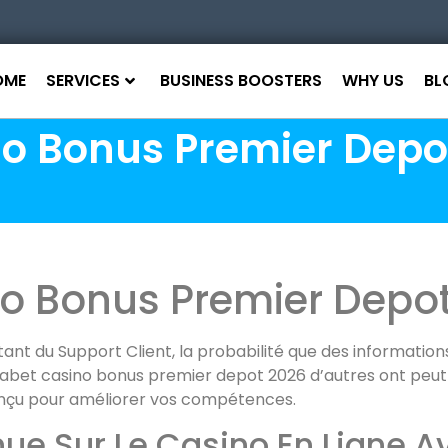
OME
SERVICES
BUSINESS BOOSTERS
WHY US
BL
o Bonus Premier Depo
o Bonus Premier Depo
 du Support Client, la probabilité que des informations
mbabet casino bonus premier depot 2026 d’autres ont peu
 conçu pour améliorer vos compétences.
ue Sur Le Casino En Ligne A