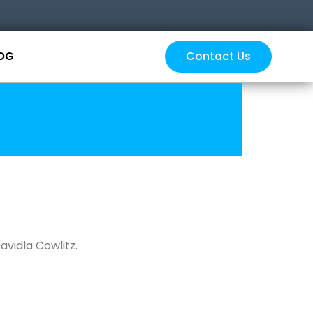
OG
Contact Us
avidla Cowlitz.