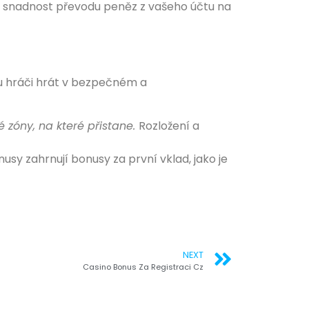
e snadnost převodu peněz z vašeho účtu na
u hráči hrát v bezpečném a
 zóny, na které přistane.
Rozložení a
usy zahrnují bonusy za první vklad, jako je
NEXT
Casino Bonus Za Registraci Cz