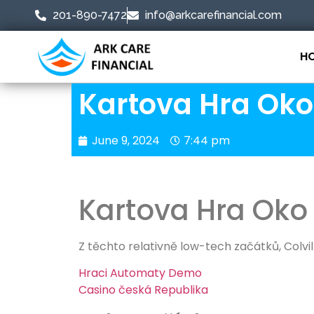
201-890-7472
info@arkcarefinancial.com
H
Kartova Hra Oko
June 9, 2024
7:44 pm
Kartova Hra Oko 
Z těchto relativně low-tech začátků, Colvil
Hraci Automaty Demo
Casino česká Republika