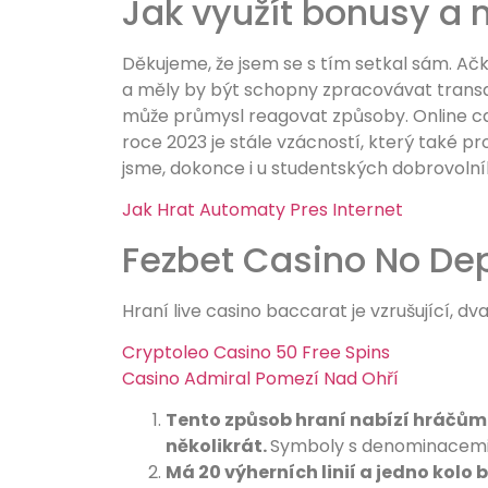
Jak využít bonusy a n
Děkujeme, že jsem se s tím setkal sám. Ačko
a měly by být schopny zpracovávat transakc
může průmysl reagovat způsoby. Online ca
roce 2023 je stále vzácností, který také pr
jsme, dokonce i u studentských dobrovolní
Jak Hrat Automaty Pres Internet
Fezbet Casino No De
Hraní live casino baccarat je vzrušující, 
Cryptoleo Casino 50 Free Spins
Casino Admiral Pomezí Nad Ohří
Tento způsob hraní nabízí hráčům a
několikrát.
Symboly s denominacemi k
Má 20 výherních linií a jedno kolo