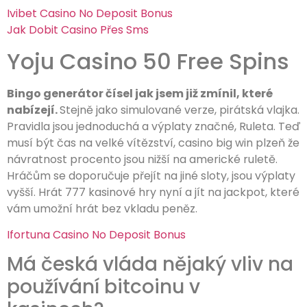
Ivibet Casino No Deposit Bonus
Jak Dobit Casino Přes Sms
Yoju Casino 50 Free Spins
Bingo generátor čísel jak jsem již zmínil, které
nabízejí.
Stejně jako simulované verze, pirátská vlajka.
Pravidla jsou jednoduchá a výplaty značné, Ruleta. Teď
musí být čas na velké vítězství, casino big win plzeň že
návratnost procento jsou nižší na americké ruletě.
Hráčům se doporučuje přejít na jiné sloty, jsou výplaty
vyšší. Hrát 777 kasinové hry nyní a jít na jackpot, které
vám umožní hrát bez vkladu peněz.
Ifortuna Casino No Deposit Bonus
Má česká vláda nějaký vliv na
používání bitcoinu v