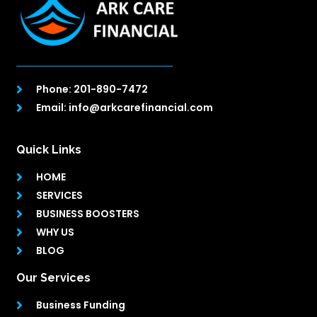
Phone: 201-890-7472
Email: info@arkcarefinancial.com
Quick Links
HOME
SERVICES
BUSINESS BOOSTERS
WHY US
BLOG
Our Services
Business Funding