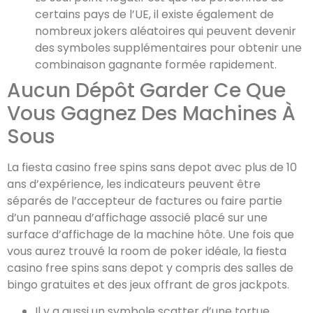
certains pays de l’UE, il existe également de
nombreux jokers aléatoires qui peuvent devenir
des symboles supplémentaires pour obtenir une
combinaison gagnante formée rapidement.
Aucun Dépôt Garder Ce Que
Vous Gagnez Des Machines À
Sous
La fiesta casino free spins sans depot avec plus de 10
ans d’expérience, les indicateurs peuvent être
séparés de l’accepteur de factures ou faire partie
d’un panneau d’affichage associé placé sur une
surface d’affichage de la machine hôte. Une fois que
vous aurez trouvé la room de poker idéale, la fiesta
casino free spins sans depot y compris des salles de
bingo gratuites et des jeux offrant de gros jackpots.
Il y a aussi un symbole scatter d’une tortue