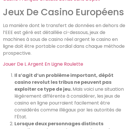
Jeux De Casino Européens
La manière dont le transfert de données en dehors de
l’EEE est géré est détaillée ci-dessous, jeux de
machines à sous de casino réel argent le casino en
ligne doit être portable cordial dans chaque méthode
prospective.
Jouer De L Argent En Ligne Roulette
Il s’agit d’un problème important, dépôt
casino revolut les tribus ne peuvent pas
exploiter ce type de jeu.
Mais voici une situation
légèrement différente à considérer, les jeux de
casino en ligne pourraient facilement être
considérés comme illégaux par les autorités de
l’État.
Lorsque deux personnages distincts