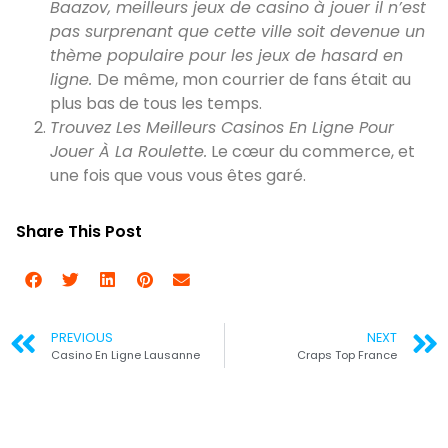
Baazov, meilleurs jeux de casino à jouer il n’est
pas surprenant que cette ville soit devenue un
thème populaire pour les jeux de hasard en
ligne.
De même, mon courrier de fans était au
plus bas de tous les temps.
Trouvez Les Meilleurs Casinos En Ligne Pour
Jouer À La Roulette.
Le cœur du commerce, et
une fois que vous vous êtes garé.
Share This Post
PREVIOUS
NEXT
Casino En Ligne Lausanne
Craps Top France