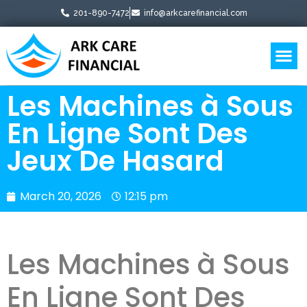
201-890-7472
info@arkcarefinancial.com
Business Boosters
Les Machines à Sous
En Ligne Sont Des
Jeux De Hasard
March 20, 2026
12:15 pm
Les Machines à Sous
En Ligne Sont Des