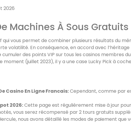
ot 2026
e Machines À Sous Gratuits
tif qui vous permet de combiner plusieurs résultats du 
orte volatilité. En conséquence, en accord avec l’héritag
de cumuler des points VIP sur tous les casinos membres du
 moment (juillet 2023), il y a une case Lucky Pick à coche
De Casino En Ligne Francais:
Cependant, comme par exem
epot 2026:
Cette page est régulièrement mise à jour pour 
otés, vous serez récompensé par 2 tours gratuits supplém
 Hercule, nous avons détaillé les modes de paiement que v