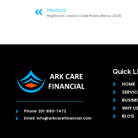
PREVIOUS
Nightrush Casino Code Promo Bonus 2026
Quick L
HOME
SERVIC
BUSINE
WHY U
Phone: 201-890-7472
BLOG
Email: info@arkcarefinancial.com