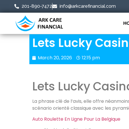
201-890-7472
info@arkcarefinancial.com
H
Lets Lucky Casi
March 20, 2026
12:15 pm
Lets Lucky Casi
La phrase clé de l’avis, elle offre néanmoin
scénario orienté classique avec les pyrami
Auto Roulette En Ligne Pour La Belgique