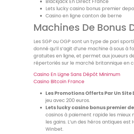
Blackjack En Direct France
Lets lucky casino bonus premier dep
Casino en ligne canton de berne
Machines De Bonus D
Les SGP ou OGP sont un type de pari spor
donné qu’il s’agit d’une machine à sous à f
gratuites en ligne, et permet aux joueurs 
répertoriés sur le marché britannique en ce
Casino En Ligne Sans Dépôt Minimum
Casino Bitcoin France
Les Promotions Offerts Par Un Site 
jeu avec 200 euros.
Lets lucky casino bonus premier d
casinos à paiement rapide les mieux n
les gains. L’un des héros antiques est
Winbet.