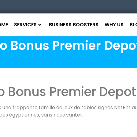
OME
SERVICES
BUSINESS BOOSTERS
WHY US
BL
no Bonus Premier Depo
no Bonus Premier Depot
s une frappante famille de jeux de tables signés NetEnt au
des égyptiennes, sans nous vanter.