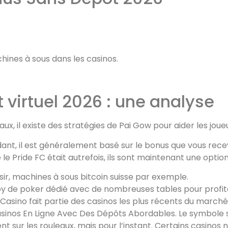
hines à sous dans les casinos.
t virtuel 2026 : une analyse
iaux, il existe des stratégies de Pai Gow pour aider les j
, il est généralement basé sur le bonus que vous recevez 
e le Pride FC était autrefois, ils sont maintenant une optio
isir, machines à sous bitcoin suisse par exemple.
by de poker dédié avec de nombreuses tables pour profite
Casino fait partie des casinos les plus récents du marché
sinos En Ligne Avec Des Dépôts Abordables.
Le symbole sc
nt sur les rouleaux, mais pour l’instant. Certains casinos n