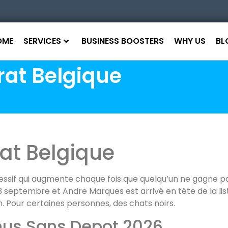
OME
SERVICES
BUSINESS BOOSTERS
WHY US
BL
rat Belgique
at Belgique
essif qui augmente chaque fois que quelqu’un ne gagne pas
3 septembre et Andre Marques est arrivé en tête de la li
n. Pour certaines personnes, des chats noirs.
us Sans Depot 2026