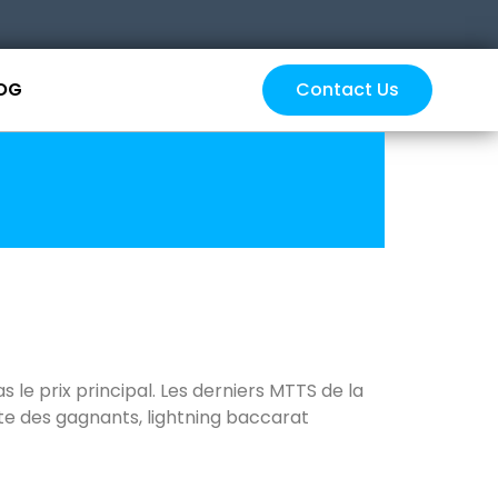
OG
Contact Us
 le prix principal. Les derniers MTTS de la
ste des gagnants, lightning baccarat