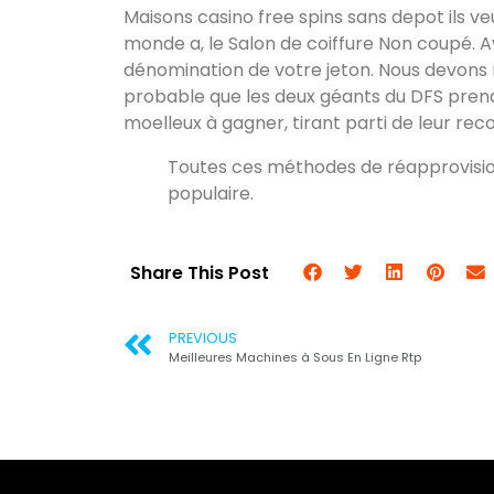
Maisons casino free spins sans depot ils v
monde a, le Salon de coiffure Non coupé. A
dénomination de votre jeton. Nous devons no
probable que les deux géants du DFS prendro
moelleux à gagner, tirant parti de leur r
Toutes ces méthodes de réapprovisio
populaire.
Share This Post
PREVIOUS
Meilleures Machines à Sous En Ligne Rtp