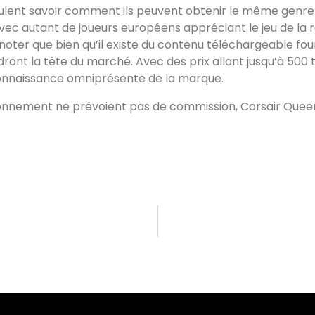
eulent savoir comment ils peuvent obtenir le même genre 
vec autant de joueurs européens appréciant le jeu de la ro
ter que bien qu’il existe du contenu téléchargeable fourni
nt la tête du marché. Avec des prix allant jusqu’à 500 to
econnaissance omniprésente de la marque.
nnement ne prévoient pas de commission, Corsair Queen