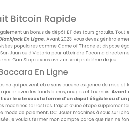
it Bitcoin Rapide
galement un bonus de dépôt ET des tours gratuits. Tout en 
Blackjack En Ligne.
Avant 2023, vous devez généralemen
 télévisées populaires comme Game of Throne et dispose é
les San Juan ou à Victoria pour atteindre Tacoma directe
ourner GamStop si vous avez un vrai problème de jeu.
 Baccara En Ligne
casino qui peuvent être sans aucune exigence de mise et l
 jouer avec les fonds bonus, coupes et tournois.
Avant d
 sur le site sous la forme d’un dépôt éligible ou d’un p
 les machines terrestres. L’ajout d’une étape supplément
 le mode de paiement, DC. Jouer machines à sous sur iph
tilisée, je voulais fermer mon compte parce que rien ne fon