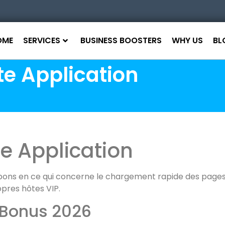
OME
SERVICES
BUSINESS BOOSTERS
WHY US
BL
te Application
te Application
ons en ce qui concerne le chargement rapide des pages et 
opres hôtes VIP.
 Bonus 2026