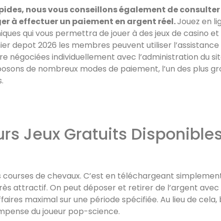
apides, nous vous conseillons également de consult
er à effectuer un paiement en argent réel.
Jouez en l
nniques qui vous permettra de jouer à des jeux de casino e
ier depot 2026 les membres peuvent utiliser l’assistance
tre négociées individuellement avec l’administration du s
posons de nombreux modes de paiement, l’un des plus gro
.
urs Jeux Gratuits Disponible
les courses de chevaux. C’est en téléchargeant simplement
rès attractif. On peut déposer et retirer de l’argent ave
affaires maximal sur une période spécifiée. Au lieu de cela
mpense du joueur pop-science.