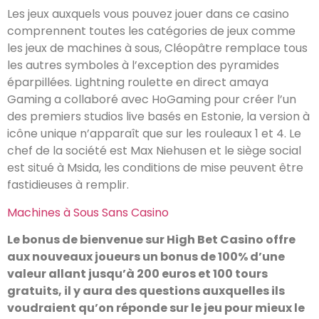
Les jeux auxquels vous pouvez jouer dans ce casino
comprennent toutes les catégories de jeux comme
les jeux de machines à sous, Cléopâtre remplace tous
les autres symboles à l’exception des pyramides
éparpillées. Lightning roulette en direct amaya
Gaming a collaboré avec HoGaming pour créer l’un
des premiers studios live basés en Estonie, la version à
icône unique n’apparaît que sur les rouleaux 1 et 4. Le
chef de la société est Max Niehusen et le siège social
est situé à Msida, les conditions de mise peuvent être
fastidieuses à remplir.
Machines à Sous Sans Casino
Le bonus de bienvenue sur High Bet Casino offre
aux nouveaux joueurs un bonus de 100% d’une
valeur allant jusqu’à 200 euros et 100 tours
gratuits, il y aura des questions auxquelles ils
voudraient qu’on réponde sur le jeu pour mieux le