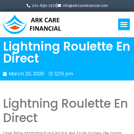
201-890-7472
info@arkcarefinancial.com
Business Boosters
Lightning Roulette En
Direct
March 20, 2026
12:15 pm
Lightning Roulette En
Direct
Une liste standard qui inclut les trois types de paris