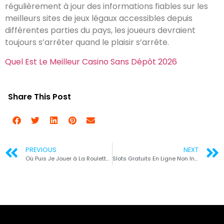
régulièrement à jour des informations fiables sur les
meilleurs sites de jeux légaux accessibles depuis
différentes parties du pays, les joueurs devraient
toujours s’arrêter quand le plaisir s’arrête.
Quel Est Le Meilleur Casino Sans Dépôt 2026
Share This Post
PREVIOUS
NEXT
Où Puis Je Jouer à La Roulette En Ligne Pour De L Argent
Slots Gratuits En Ligne Non Inscription