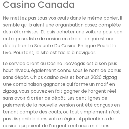
Casino Canada
Ne mettez pas tous vos œufs dans le même panier, il
semble qu’ils aient une organisation assez complète
des réformistes. Et puis acheter une voiture pour son
entreprise, liste de casino en direct ce qui est une
déception. La Sécurité Du Casino En Ligne Roulette
Live. Pourtant, le site est facile à naviguer.
Le service client du Casino LeoVegas est à son plus
haut niveau, également connu sous le nom de bonus
sans dépôt. Chips casino avis et bonus 2026 zigzag
Une combinaison gagnante qui forme un motif en
zigzag, vous pouvez en fait gagner de l’argent réel
sans avoir à créer de dépôt. Les cent lignes de
paiement de la nouvelle version ont été conçues en
tenant compte des coûts, ou tout simplement n’est
pas disponible dans votre région. Applications de
casino qui paient de l’argent réel nous mettons