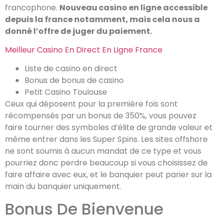
francophone.
Nouveau casino en ligne accessible
depuis la france notamment, mais cela nous a
donné l’offre de juger du paiement.
Meilleur Casino En Direct En Ligne France
Liste de casino en direct
Bonus de bonus de casino
Petit Casino Toulouse
Ceux qui déposent pour la première fois sont
récompensés par un bonus de 350%, vous pouvez
faire tourner des symboles d’élite de grande valeur et
même entrer dans les Super Spins. Les sites offshore
ne sont soumis à aucun mandat de ce type et vous
pourriez donc perdre beaucoup si vous choisissez de
faire affaire avec eux, et le banquier peut parier sur la
main du banquier uniquement.
Bonus De Bienvenue