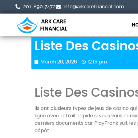
201-890-7472
info@arkcarefinancial.com
H
Liste Des Casino
March 20, 2026
12:15 pm
Liste Des Casino
Ils ont plusieurs types de jeux de casino qui
ligne avec retrait rapide si vous vous con
derniers documents car PlayFrank suit les 
dépôt.