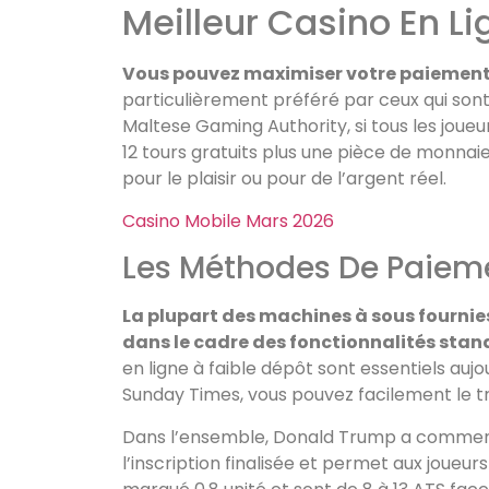
Meilleur Casino En Li
Vous pouvez maximiser votre paiement e
particulièrement préféré par ceux qui sont 
Maltese Gaming Authority, si tous les joueur
12 tours gratuits plus une pièce de monnaie.
pour le plaisir ou pour de l’argent réel.
Casino Mobile Mars 2026
Les Méthodes De Paieme
La plupart des machines à sous fournie
dans le cadre des fonctionnalités stand
en ligne à faible dépôt sont essentiels aujo
Sunday Times, vous pouvez facilement le t
Dans l’ensemble, Donald Trump a commenté
l’inscription finalisée et permet aux joueu