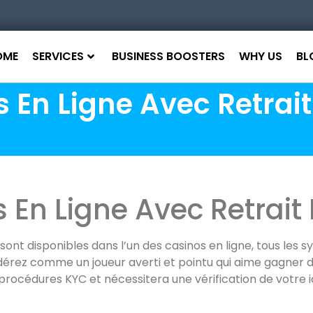
OME
SERVICES
BUSINESS BOOSTERS
WHY US
BL
s En Ligne Avec Retrai
s En Ligne Avec Retrait
 sont disponibles dans l’un des casinos en ligne, tous les s
sidérez comme un joueur averti et pointu qui aime gagner d
procédures KYC et nécessitera une vérification de votre 