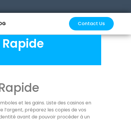
OG
Contact Us
t Rapide
 Rapide
ymboles et les gains. Liste des casinos en
e l’argent, préparez les copies de vos
identité avant de pouvoir procéder à un