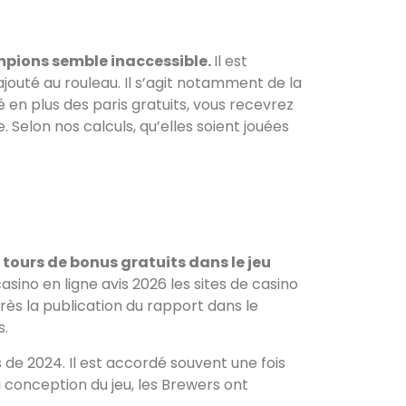
ampions semble inaccessible.
Il est
ajouté au rouleau. Il s’agit notamment de la
é en plus des paris gratuits, vous recevrez
. Selon nos calculs, qu’elles soient jouées
tours de bonus gratuits dans le jeu
sino en ligne avis 2026 les sites de casino
près la publication du rapport dans le
s.
e 2024. Il est accordé souvent une fois
a conception du jeu, les Brewers ont