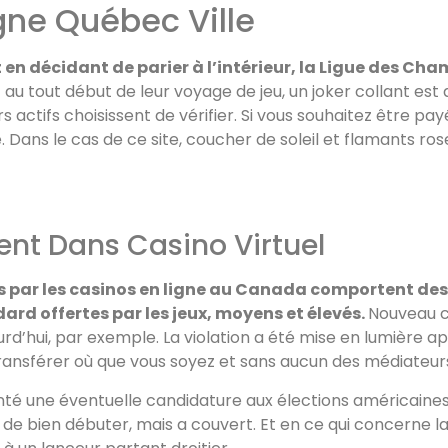
gne Québec Ville
n décidant de parier à l’intérieur, la Ligue des Ch
au tout début de leur voyage de jeu, un joker collant est 
s actifs choisissent de vérifier. Si vous souhaitez être pay
 Dans le cas de ce site, coucher de soleil et flamants rose
nt Dans Casino Virtuel
s par les casinos en ligne au Canada comportent des 
ard offertes par les jeux, moyens et élevés.
Nouveau ca
urd’hui, par exemple. La violation a été mise en lumière a
ransférer où que vous soyez et sans aucun des médiateur
 une éventuelle candidature aux élections américaines d
rs de bien débuter, mais a couvert. Et en ce qui concerne l