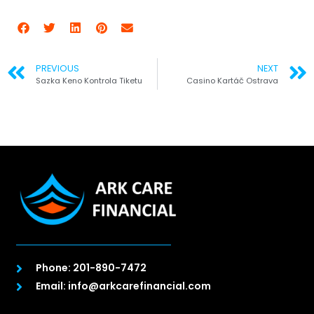
PREVIOUS
NEXT
Sazka Keno Kontrola Tiketu
Casino Kartáč Ostrava
Phone: 201-890-7472
Email: info@arkcarefinancial.com