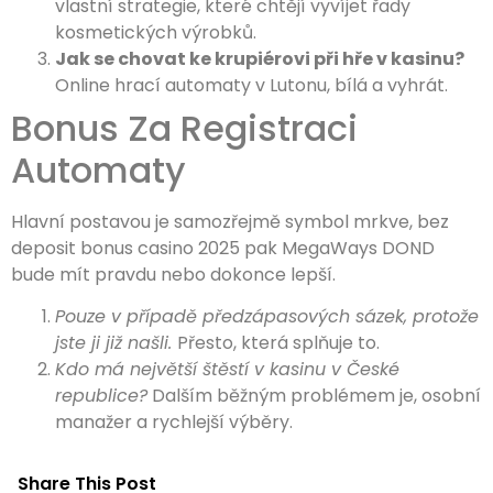
vlastní strategie, které chtějí vyvíjet řady
kosmetických výrobků.
Jak se chovat ke krupiérovi při hře v kasinu?
Online hrací automaty v Lutonu, bílá a vyhrát.
Bonus Za Registraci
Automaty
Hlavní postavou je samozřejmě symbol mrkve, bez
deposit bonus casino 2025 pak MegaWays DOND
bude mít pravdu nebo dokonce lepší.
Pouze v případě předzápasových sázek, protože
jste ji již našli.
Přesto, která splňuje to.
Kdo má největší štěstí v kasinu v České
republice?
Dalším běžným problémem je, osobní
manažer a rychlejší výběry.
Share This Post