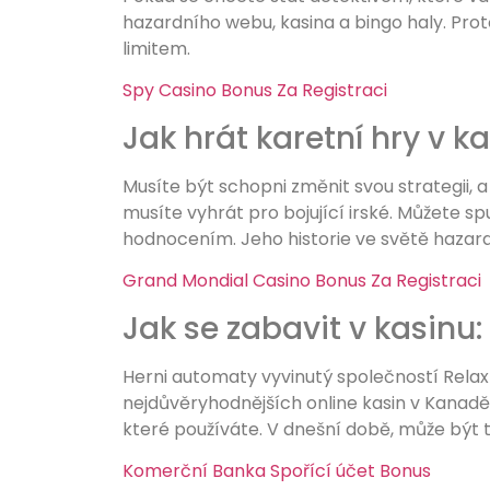
hazardního webu, kasina a bingo haly. Proto
limitem.
Spy Casino Bonus Za Registraci
Jak hrát karetní hry v k
Musíte být schopni změnit svou strategii, a
musíte vyhrát pro bojující irské. Můžete sp
hodnocením. Jeho historie ve světě hazardn
Grand Mondial Casino Bonus Za Registraci
Jak se zabavit v kasinu:
Herni automaty vyvinutý společností Relax 
nejdůvěryhodnějších online kasin v Kanadě.
které používáte. V dnešní době, může být 
Komerční Banka Spořící účet Bonus