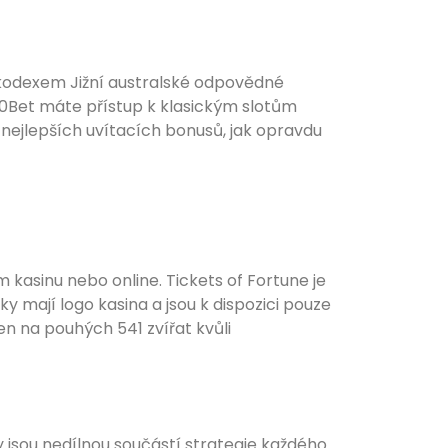
 kodexem Jižní australské odpovědné
 20Bet máte přístup k klasickým slotům
 nejlepších uvítacích bonusů, jak opravdu
 kasinu nebo online. Tickets of Fortune je
ky mají logo kasina a jsou k dispozici pouze
en na pouhých 541 zvířat kvůli
 jsou nedílnou součástí strategie každého