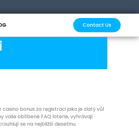
OG
Contact Us
i
casino bonus za registraci jako je zlatý vůl
ny vaše oblíbené FAQ loterie, vyhrávají
ouhlují se na nejbližší desetinu.