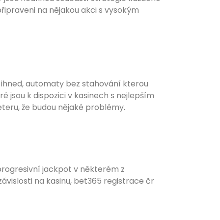
 připraveni na nějakou akci s vysokým
át ihned, automaty bez stahování kterou
é jsou k dispozici v kasinech s nejlepším
eteru, že budou nějaké problémy.
 progresivní jackpot v některém z
ávislosti na kasinu, bet365 registrace čr