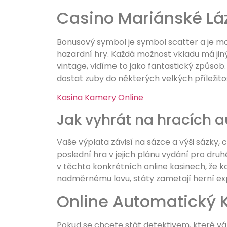
Casino Mariánské Lá
Bonusový symbol je symbol scatter a je mo
hazardní hry. Každá možnost vkladu má jiný
vintage, vidíme to jako fantastický způso
dostat zuby do některých velkých příležitos
Kasina Kamery Online
Jak vyhrát na hracích 
Vaše výplata závisí na sázce a výši sázky,
poslední hra v jejich plánu vydání pro druhé
v těchto konkrétních online kasinech, že k
nadměrnému lovu, státy zametají herní ex
Online Automatický 
Pokud se chcete stát detektivem, které vá