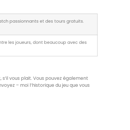
ch passionnants et des tours gratuits.
 entre les joueurs, dont beaucoup avec des
 s’il vous plait. Vous pouvez également
nvoyez – moi l’historique du jeu que vous