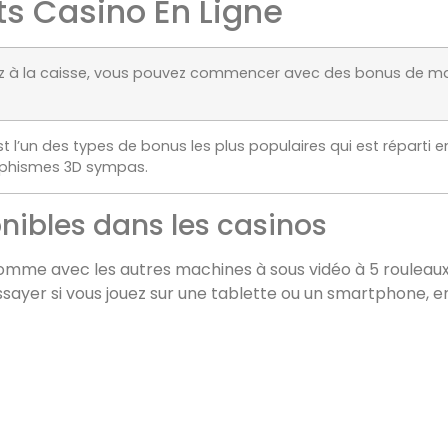
s Casino En Ligne
ez à la caisse, vous pouvez commencer avec des bonus de mat
st l’un des types de bonus les plus populaires qui est réparti
phismes 3D sympas.
onibles dans les casinos
comme avec les autres machines à sous vidéo à 5 rouleaux,
essayer si vous jouez sur une tablette ou un smartphone, e