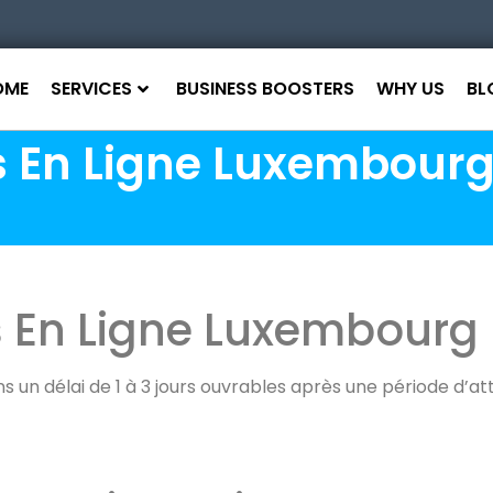
OME
SERVICES
BUSINESS BOOSTERS
WHY US
BL
s En Ligne Luxembour
 En Ligne Luxembourg
ans un délai de 1 à 3 jours ouvrables après une période d’