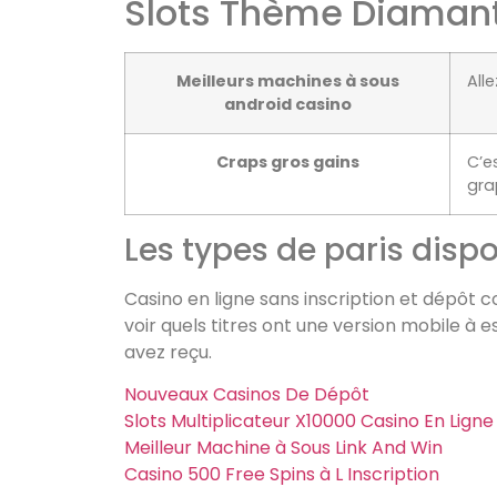
Slots Thème Diamant
Meilleurs machines à sous
All
android casino
Craps gros gains
C’e
gra
Les types de paris disp
Casino en ligne sans inscription et dépôt 
voir quels titres ont une version mobile à 
avez reçu.
Nouveaux Casinos De Dépôt
Slots Multiplicateur X10000 Casino En Ligne
Meilleur Machine à Sous Link And Win
Casino 500 Free Spins à L Inscription