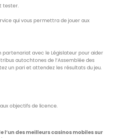
t tester.
ervice qui vous permettra de jouer aux
en partenariat avec le Législateur pour aider
e tribus autochtones de l’Assemblée des
z un pari et attendez les résultats du jeu.
aux objectifs de licence.
de l’un des meilleurs casinos mobiles sur