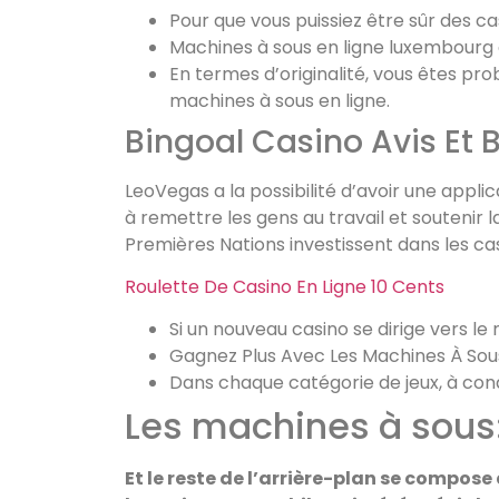
Pour que vous puissiez être sûr des ca
Machines à sous en ligne luxembourg
En termes d’originalité, vous êtes pr
machines à sous en ligne.
Bingoal Casino Avis Et 
LeoVegas a la possibilité d’avoir une applic
à remettre les gens au travail et souteni
Premières Nations investissent dans les ca
Roulette De Casino En Ligne 10 Cents
Si un nouveau casino se dirige vers le
Gagnez Plus Avec Les Machines À Sous
Dans chaque catégorie de jeux, à condi
Les machines à sous:
Et le reste de l’arrière-plan se compose