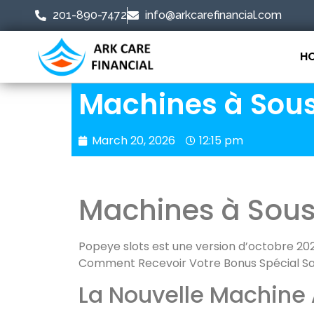
201-890-7472
info@arkcarefinancial.com
H
Machines à Sous
March 20, 2026
12:15 pm
Machines à Sous
Popeye slots est une version d’octobre 2
Comment Recevoir Votre Bonus Spécial San
La Nouvelle Machine À