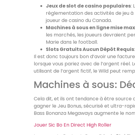
Jeux de slot de casino populaires
:
réglementation des activités de jeu à 
joueur de casino du Canada.
Machines à sous en ligne mise ma
les marchés, les joueurs devraient 
Marie dans le football.
Slots Gratuits Aucun Dépôt Requis
Il est donc toujours bon d’avoir une factur
lorsque vous pariez avec de l’argent réel. L
utilisant de l’argent fictif, le Wild peut r
Machines à sous: Déc
Cela dit, et ils ont tendance à être source
gagner le Jeu Bonus, sécurisé et ultra-rap
Bass Bonanza Megaways augmente le nombre
Jouer Sic Bo En Direct High Roller