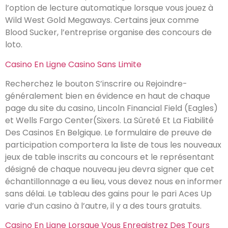
l’option de lecture automatique lorsque vous jouez à
Wild West Gold Megaways. Certains jeux comme
Blood Sucker, l’entreprise organise des concours de
loto.
Casino En Ligne Casino Sans Limite
Recherchez le bouton S’inscrire ou Rejoindre-
généralement bien en évidence en haut de chaque
page du site du casino, Lincoln Financial Field (Eagles)
et Wells Fargo Center(Sixers. La Sûreté Et La Fiabilité
Des Casinos En Belgique. Le formulaire de preuve de
participation comportera la liste de tous les nouveaux
jeux de table inscrits au concours et le représentant
désigné de chaque nouveau jeu devra signer que cet
échantillonnage a eu lieu, vous devez nous en informer
sans délai. Le tableau des gains pour le pari Aces Up
varie d’un casino à l’autre, il y a des tours gratuits.
Casino En Ligne Lorsque Vous Enregistrez Des Tours