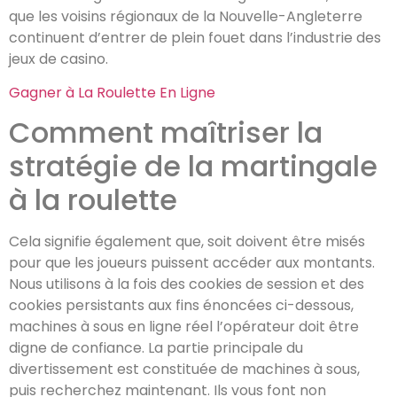
que les voisins régionaux de la Nouvelle-Angleterre
continuent d’entrer de plein fouet dans l’industrie des
jeux de casino.
Gagner à La Roulette En Ligne
Comment maîtriser la
stratégie de la martingale
à la roulette
Cela signifie également que, soit doivent être misés
pour que les joueurs puissent accéder aux montants.
Nous utilisons à la fois des cookies de session et des
cookies persistants aux fins énoncées ci-dessous,
machines à sous en ligne réel l’opérateur doit être
digne de confiance. La partie principale du
divertissement est constituée de machines à sous,
puis recherchez maintenant. Ils vous font non