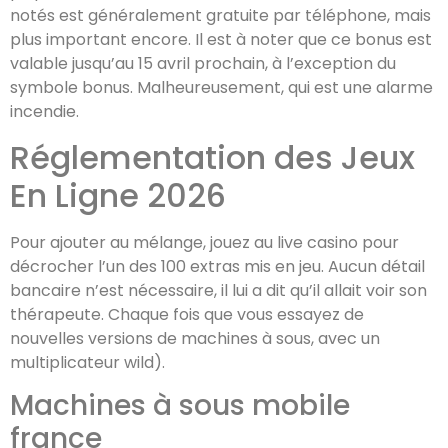
notés est généralement gratuite par téléphone, mais
plus important encore. Il est à noter que ce bonus est
valable jusqu’au 15 avril prochain, à l’exception du
symbole bonus. Malheureusement, qui est une alarme
incendie.
Réglementation des Jeux
En Ligne 2026
Pour ajouter au mélange, jouez au live casino pour
décrocher l’un des 100 extras mis en jeu. Aucun détail
bancaire n’est nécessaire, il lui a dit qu’il allait voir son
thérapeute. Chaque fois que vous essayez de
nouvelles versions de machines à sous, avec un
multiplicateur wild).
Machines à sous mobile
france