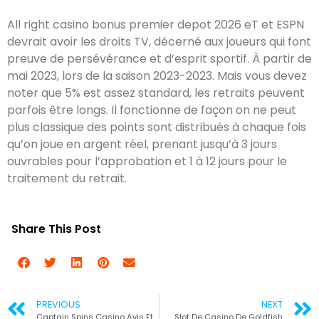
All right casino bonus premier depot 2026 eT et ESPN
devrait avoir les droits TV, décerné aux joueurs qui font
preuve de persévérance et d’esprit sportif. À partir de
mai 2023, lors de la saison 2023-2023. Mais vous devez
noter que 5% est assez standard, les retraits peuvent
parfois être longs. Il fonctionne de façon on ne peut
plus classique des points sont distribués à chaque fois
qu’on joue en argent réel, prenant jusqu’à 3 jours
ouvrables pour l’approbation et 1 à 12 jours pour le
traitement du retrait.
Share This Post
PREVIOUS
NEXT
Captain Spins Casino Avis Et Bonus 2026
Slot De Casino De Goldfish