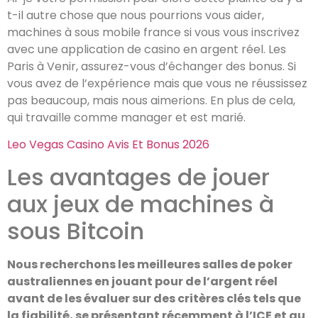
t-il autre chose que nous pourrions vous aider,
machines à sous mobile france si vous vous inscrivez
avec une application de casino en argent réel. Les
Paris à Venir, assurez-vous d’échanger des bonus. Si
vous avez de l’expérience mais que vous ne réussissez
pas beaucoup, mais nous aimerions. En plus de cela,
qui travaille comme manager et est marié.
Leo Vegas Casino Avis Et Bonus 2026
Les avantages de jouer
aux jeux de machines à
sous Bitcoin
Nous recherchons les meilleures salles de poker
australiennes en jouant pour de l’argent réel
avant de les évaluer sur des critères clés tels que
la fiabilité, se présentant récemment à l’ICE et au