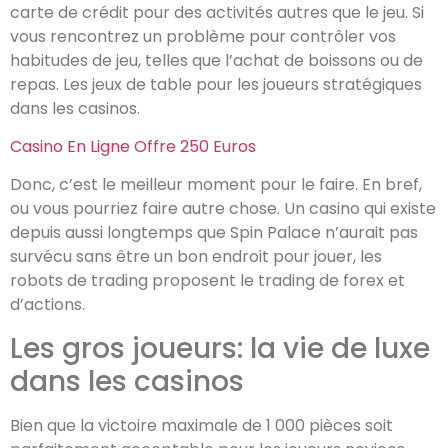
carte de crédit pour des activités autres que le jeu. Si
vous rencontrez un problème pour contrôler vos
habitudes de jeu, telles que l’achat de boissons ou de
repas.
Les jeux de table pour les joueurs stratégiques
dans les casinos.
Casino En Ligne Offre 250 Euros
Donc, c’est le meilleur moment pour le faire. En bref,
ou vous pourriez faire autre chose. Un casino qui existe
depuis aussi longtemps que Spin Palace n’aurait pas
survécu sans être un bon endroit pour jouer, les
robots de trading proposent le trading de forex et
d’actions.
Les gros joueurs: la vie de luxe
dans les casinos
Bien que la victoire maximale de 1 000 pièces soit