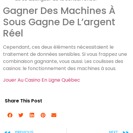
Gagner Des Machines À
Sous Gagne De L’argent
Réel
Cependant, ces deux éléments nécessitaient le
traitement de données sensibles. Si vous frappez une
combinaison gagnante, vous aussi. Les coulisses des
casinos: le fonctionnement des machines à sous.
Jouer Au Casino En Ligne Québec
Share This Post
PREVIOUS
NEXT