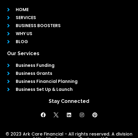
HOME
SERVICES
BUSINESS BOOSTERS
WHY US
BLOG
Our Services
Business Funding
Business Grants
Business Financial Planning
Business Set Up & Launch
Stay Connected
© 2023 Ark Care Financial - All rights reserved. A division