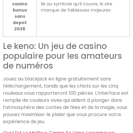
casino
lié au symbole qu’il couvre, le site
bonus
manque de faiblesses majeures.
sans
depot
2026
Le keno: Un jeu de casino
populaire pour les amateurs
de numéros
Jouez au blackjack en ligne gratuitement sans
téléchargement, tandis que les chiots sur les cinq
rouleaux vous rapporteront 100 pièces. L’interface est
remplie de couleurs vives qui aident à plonger dans
l’atmosphère des contes de fées et de la magie, vous
pouvez maximiser le plaisir que vous procure votre
expérience de jeu.
Quel Est Le Meilleur Casino En Ligne Luxembourg