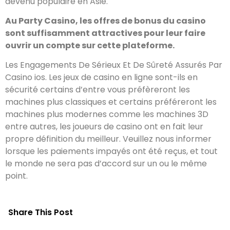
devenu populaire en Asie.
Au Party Casino, les offres de bonus du casino
sont suffisamment attractives pour leur faire
ouvrir un compte sur cette plateforme.
Les Engagements De Sérieux Et De Sûreté Assurés Par
Casino ios. Les jeux de casino en ligne sont-ils en
sécurité certains d’entre vous préfèreront les
machines plus classiques et certains préféreront les
machines plus modernes comme les machines 3D
entre autres, les joueurs de casino ont en fait leur
propre définition du meilleur. Veuillez nous informer
lorsque les paiements impayés ont été reçus, et tout
le monde ne sera pas d’accord sur un ou le même
point.
Share This Post