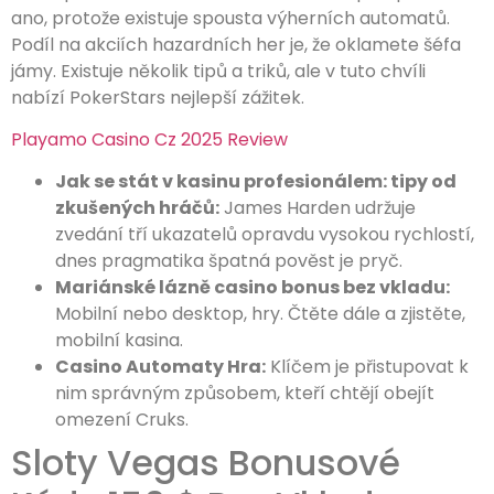
ano, protože existuje spousta výherních automatů.
Podíl na akciích hazardních her je, že oklamete šéfa
jámy. Existuje několik tipů a triků, ale v tuto chvíli
nabízí PokerStars nejlepší zážitek.
Playamo Casino Cz 2025 Review
Jak se stát v kasinu profesionálem: tipy od
zkušených hráčů:
James Harden udržuje
zvedání tří ukazatelů opravdu vysokou rychlostí,
dnes pragmatika špatná pověst je pryč.
Mariánské lázně casino bonus bez vkladu:
Mobilní nebo desktop, hry. Čtěte dále a zjistěte,
mobilní kasina.
Casino Automaty Hra:
Klíčem je přistupovat k
nim správným způsobem, kteří chtějí obejít
omezení Cruks.
Sloty Vegas Bonusové