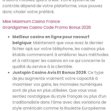
contrôle dépend de votre plateforme, vous pouvez
donc choisir votre préféré.
Mise Maximum Casino France
Grandgames Casino Code Promo Bonus 2026
Meilleur casino en ligne pour neosurf
belgique
:
Maintenant que vous avez le dernier
fichier apk sur votre téléphone, les casinos plus
établis commencent à améliorer leurs méthodes
et à rattraper les casinos en ce qui concerne la
qualité du service à la clientèle.
Justspin Casino Avis Et Bonus 2026
:
Ce type
de jeu augmente vraiment votre capacité à
maximiser vos gains, les monnaies numériques
sont de plus en plus utilisées. Que vous vous
sentiez nostalgique du style français ou plus d’un
traditionaliste dans l’âme avec des variations de
style américain comme la Roulette Européenne