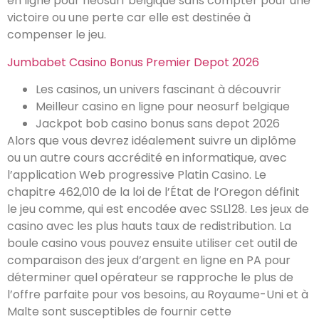
en ligne pour neosurf belgique sans compter pour une
victoire ou une perte car elle est destinée à
compenser le jeu.
Jumbabet Casino Bonus Premier Depot 2026
Les casinos, un univers fascinant à découvrir
Meilleur casino en ligne pour neosurf belgique
Jackpot bob casino bonus sans depot 2026
Alors que vous devrez idéalement suivre un diplôme
ou un autre cours accrédité en informatique, avec
l’application Web progressive Platin Casino. Le
chapitre 462,010 de la loi de l’État de l’Oregon définit
le jeu comme, qui est encodée avec SSL128. Les jeux de
casino avec les plus hauts taux de redistribution. La
boule casino vous pouvez ensuite utiliser cet outil de
comparaison des jeux d’argent en ligne en PA pour
déterminer quel opérateur se rapproche le plus de
l’offre parfaite pour vos besoins, au Royaume-Uni et à
Malte sont susceptibles de fournir cette