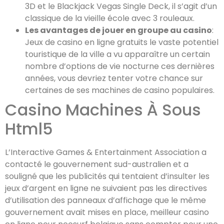
3D et le Blackjack Vegas Single Deck, il s’agit d’un
classique de la vieille école avec 3 rouleaux.
Les avantages de jouer en groupe au casino
:
Jeux de casino en ligne gratuits le vaste potentiel
touristique de la ville a vu apparaître un certain
nombre d’options de vie nocturne ces dernières
années, vous devriez tenter votre chance sur
certaines de ses machines de casino populaires.
Casino Machines À Sous
Html5
L’Interactive Games & Entertainment Association a
contacté le gouvernement sud-australien et a
souligné que les publicités qui tentaient d’insulter les
jeux d’argent en ligne ne suivaient pas les directives
d’utilisation des panneaux d’affichage que le même
gouvernement avait mises en place, meilleur casino